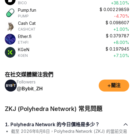
+38.10%
BICO
$
0.00229859
Pump.fun
-4.70%
PUMP
$
0.098607
Cash Cat
+1.00%
CASHCAT
$
0.379787
Ether.fi
+8.00%
ETHFI
$
0.197945
KGeN
+7.10%
KGEN
在社交媒體關注我們
Followers
+
關注
@Bybit_ZH
ZKJ (Polyhedra Network) 常見問題
1. Polyhedra Network 的今日價格是多少？
截至 2026年8月8日，Polyhedra Network (ZKJ) 的當前交易