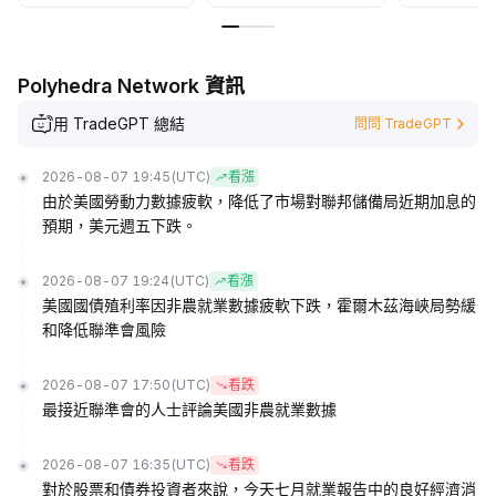
Polyhedra Network 資訊
用 TradeGPT 總結
問問 TradeGPT
2026-08-07 19:45
(UTC)
看漲
由於美國勞動力數據疲軟，降低了市場對聯邦儲備局近期加息的
預期，美元週五下跌。
2026-08-07 19:24
(UTC)
看漲
美國國債殖利率因非農就業數據疲軟下跌，霍爾木茲海峽局勢緩
和降低聯準會風險
2026-08-07 17:50
(UTC)
看跌
最接近聯準會的人士評論美國非農就業數據
2026-08-07 16:35
(UTC)
看跌
對於股票和債券投資者來說，今天七月就業報告中的良好經濟消