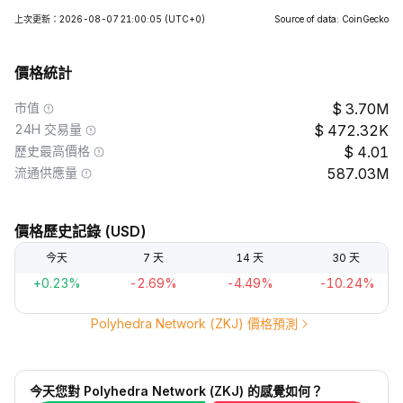
上次更新：2026-08-07 21:00:05
(UTC+0)
Source of data: CoinGecko
價格統計
市值
3.70M
24H 交易量
472.32K
歷史最高價格
4.01
流通供應量
587.03M
價格歷史記錄 (USD)
今天
7 天
14 天
30 天
+0.23%
-2.69%
-4.49%
-10.24%
Polyhedra Network (ZKJ) 價格預測
今天您對 Polyhedra Network (ZKJ) 的感覺如何？