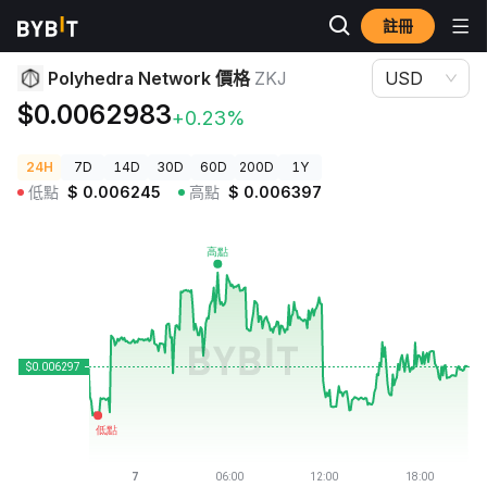
註冊
加密貨幣價格
Polyhedra Network 價格 ZKJ
Polyhedra Network 價格
ZKJ
USD
$0.0062983
+0.23%
24H
7D
14D
30D
60D
200D
1Y
低點
$
0.006245
高點
$
0.006397