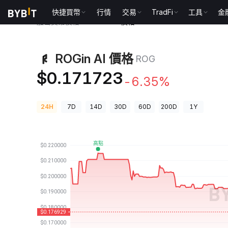
快捷買幣
行情
交易
TradFi
工具
金
加密貨幣價格
ROGin AI 價格 ROG
ROGin AI 價格
ROG
$0.171723
-6.35%
24H
7D
14D
30D
60D
200D
1Y