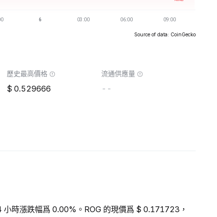
Source of data: CoinGecko
歷史最高價格
流通供應量
0.529666
--
 小時漲跌幅爲 0.00%。ROG 的現價爲 $ 0.171723，