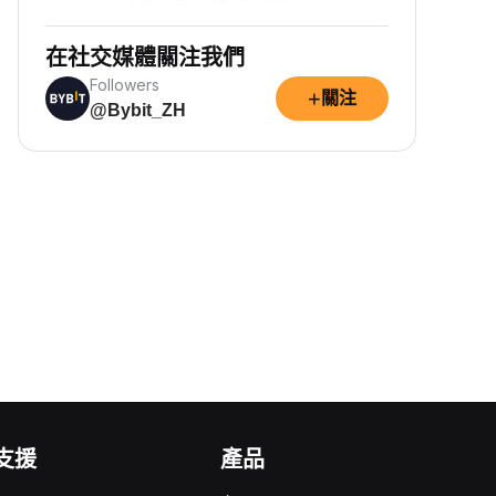
在社交媒體關注我們
Followers
+
關注
@Bybit_ZH
支援
產品