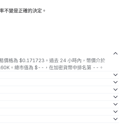
率不變是正確的決定。
前交易價格為 $0.171723。過去 24 小時內，幣價介於
$21.60K。總市值為 $--，在加密貨幣中排名第 --。