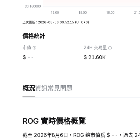
上次更新：2026-08-06 09:52:15
(UTC+0)
價格統計
市值
24H 交易量
--
21.60K
概況
資訊
常見問題
ROG 實時價格概覽
截至 2026年8月6日，ROG 總市值爲 $ --，過去 24