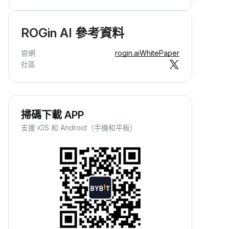
ROGin AI 參考資料
官網
rogin.ai
WhitePaper
社區
掃碼下載 APP
支援 iOS 和 Android（手機和平板）