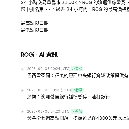
24 小時交易量爲 $ 21.60K。ROG 的流通供應量
幣中排名第 --。過去 24 小時內，ROG 的最高價格爲 $
最高點與日期
最低點與日期
ROGin AI 資訊
2026-08-06 09:24
(UTC)
看漲
巴西雷亞爾：謹慎的巴西中央銀行寬鬆政策提供有限
2026-08-06 08:35
(UTC)
看漲
澳幣：澳洲儲備銀行謹慎暫停 – 渣打銀行
2026-08-06 04:20
(UTC)
看漲
黃金從七週高點回落，多頭難以在4300美元以上