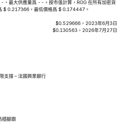
爲 --，最大供應量爲 --。按市值計算，ROG 在所有加密貨
 0.217366，最低價格爲 $ 0.174447。
$0.529666，2023年6月3日
$0.130563，2026年7月27日
支撐 – 法國興業銀行
站穩腳跟