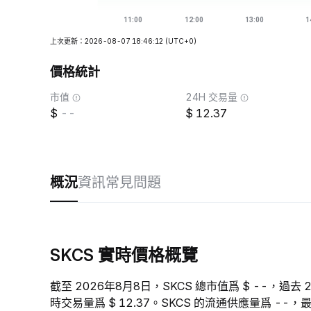
上次更新：2026-08-07 18:46:12
(UTC+0)
價格統計
市值
24H 交易量
--
12.37
概況
資訊
常見問題
SKCS 實時價格概覽
截至 2026年8月8日，SKCS 總市值爲 $ --，過去 2
時交易量爲 $ 12.37。SKCS 的流通供應量爲 --