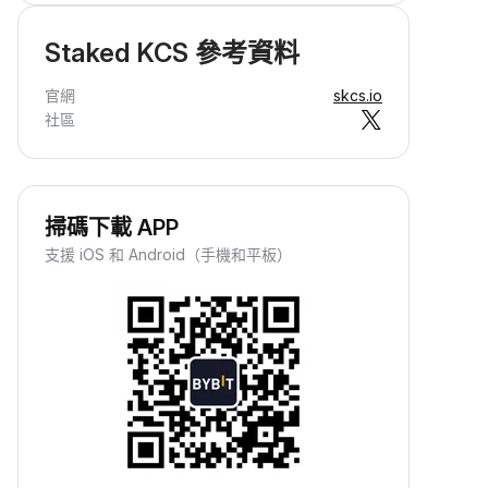
Staked KCS 參考資料
官網
skcs.io
社區
掃碼下載 APP
支援 iOS 和 Android（手機和平板）