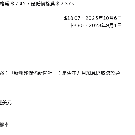
 $ 7.42，最低價格爲 $ 7.37。
$18.07，2025年10月6日
$3.80，2023年9月1日
案；「新聯邦儲備新聞社」：是否在九月加息仍取決於通
兆美元
機率