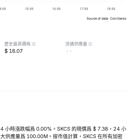
Source of data: CoinGecko
歷史最高價格
流通供應量
18.07
--
4 小時漲跌幅爲 0.00%。SKCS 的現價爲 $ 7.38，24 小
，最大供應量爲 100.00M。按市值計算，SKCS 在所有加密