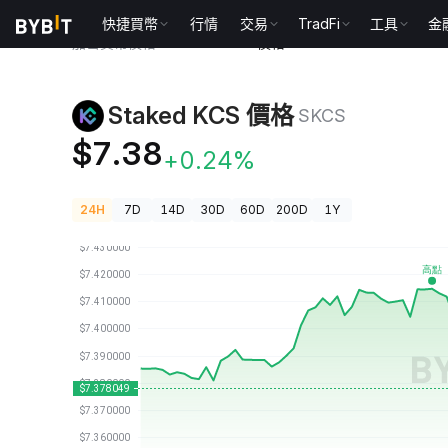
快捷買幣
行情
交易
TradFi
工具
金
加密貨幣價格
Staked KCS 價格 SKCS
Staked KCS 價格
SKCS
$7.38
+0.24%
24H
7D
14D
30D
60D
200D
1Y