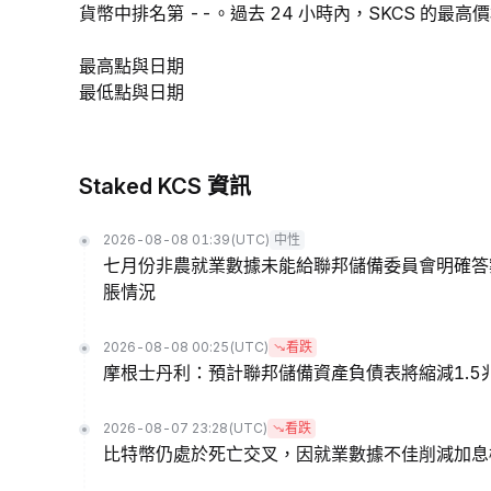
貨幣中排名第 --。過去 24 小時內，SKCS 的最高價格爲
最高點與日期
最低點與日期
Staked KCS 資訊
2026-08-08 01:39
(UTC)
中性
七月份非農就業數據未能給聯邦儲備委員會明確答
脹情況
2026-08-08 00:25
(UTC)
看跌
摩根士丹利：預計聯邦儲備資產負債表將縮減1.5
2026-08-07 23:28
(UTC)
看跌
比特幣仍處於死亡交叉，因就業數據不佳削減加息