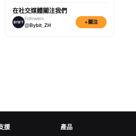
在社交媒體關注我們
Followers
+
關注
@Bybit_ZH
支援
產品