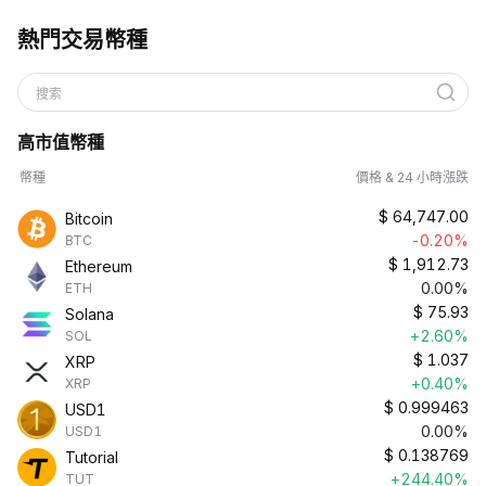
熱門交易幣種
搜索
高市值幣種
幣種
價格 & 24 小時漲跌
$
64,747.00
Bitcoin
-0.20%
BTC
$
1,912.73
Ethereum
0.00%
ETH
$
75.93
Solana
+2.60%
SOL
$
1.037
XRP
+0.40%
XRP
$
0.999463
USD1
0.00%
USD1
$
0.138769
Tutorial
+244.40%
TUT