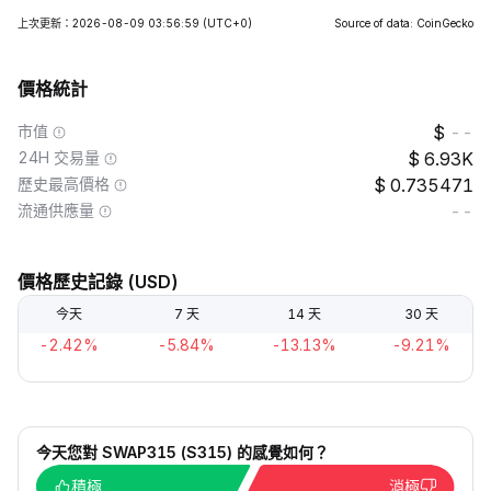
上次更新：2026-08-09 03:56:59
(UTC+0)
Source of data: CoinGecko
價格統計
市值
--
24H 交易量
6.93K
歷史最高價格
0.735471
流通供應量
--
價格歷史記錄 (USD)
今天
7 天
14 天
30 天
-2.42%
-5.84%
-13.13%
-9.21%
今天您對 SWAP315 (S315) 的感覺如何？
積極
消極