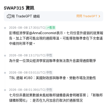
SWAP315 資訊
用 TradeGPT 總結
問問 TradeGPT
2026-08-08 17:30
(UTC)
看漲
彭博經濟學家@AnnaEconomist表示，七月份意外疲弱的就業報
告，加上下週可能出現的通膨降溫，可能導致聯準會在下次會議
中維持利率不變。
2026-08-08 13:17
(UTC)
中性
為什麼一位頂尖經濟學家說聯準會無法靠升息贏得通膨戰爭
2026-08-08 03:01
(UTC)
中性
TBL 週報 #180：美國財政部與聯準會、勞動市場及流動性
2026-08-08 01:39
(UTC)
中性
七月份非農就業數據未能給聯邦儲備委員會明確答案；「新聯邦
儲備新聞社」：是否在九月加息仍取決於通脹情況