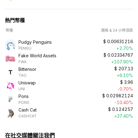
熱門幣種
幣種
價格 & 24 小時漲跌
$
0.00631216
Pudgy Penguins
+2.70%
PENGU
$
0.02334767
Fake World Assets
+107.90%
FWA
$
207.13
Bittensor
+6.10%
TAO
$
3.96
Uniswap
-0.70%
UNI
$
0.02982124
Pons
-10.40%
PONS
$
0.124257
Cash Cat
+37.40%
CASHCAT
在社交媒體關注我們