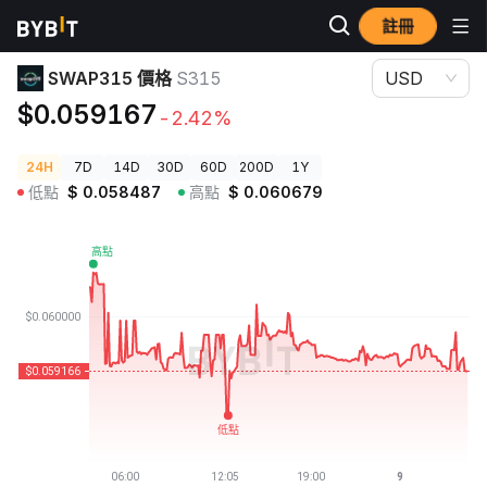
註冊
加密貨幣價格
SWAP315 價格 S315
SWAP315 價格
S315
USD
$0.059167
-2.42%
24H
7D
14D
30D
60D
200D
1Y
低點
$
0.058487
高點
$
0.060679