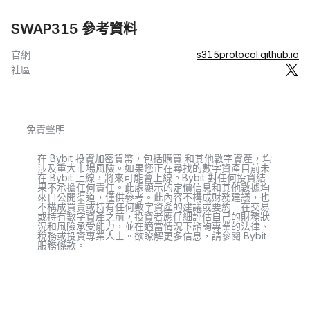
SWAP315 參考資料
官網
s315protocol.github.io
社區
免責聲明
在 Bybit 投資加密貨幣，包括購買 和其他數字資產，均
涉及重大市場風險。如果您正在尋找的數字資產目前未
在 Bybit 上線，將來可能會上線。Bybit 對任何投資結
果不承擔任何責任。此處顯示的定價信息和其他數據均
來自公開渠道，僅供參考。此內容不構成財務建議，也
不構成買賣或持有任何數字資產的建議或要約。在交易
或持有數字資產之前，投資者應仔細評估自己的財務狀
況和風險承受能力，並在適當情況下諮詢專業的法律、
稅務或投資專業人士。欲瞭解更多信息，請參閱 Bybit
服務條款。