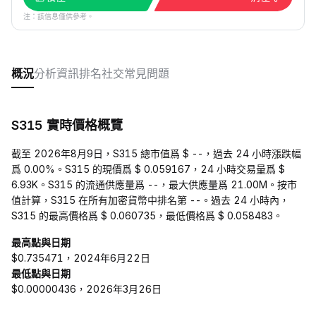
注：該信息僅供參考。
概況
分析
資訊
排名
社交
常見問題
S315 實時價格概覽
截至 2026年8月9日，S315 總市值爲 $ --，過去 24 小時漲跌幅
爲 0.00%。S315 的現價爲 $ 0.059167，24 小時交易量爲 $
6.93K。S315 的流通供應量爲 --，最大供應量爲 21.00M。按市
值計算，S315 在所有加密貨幣中排名第 --。過去 24 小時內，
S315 的最高價格爲 $ 0.060735，最低價格爲 $ 0.058483。
最高點與日期
$0.735471，2024年6月22日
最低點與日期
$0.00000436，2026年3月26日