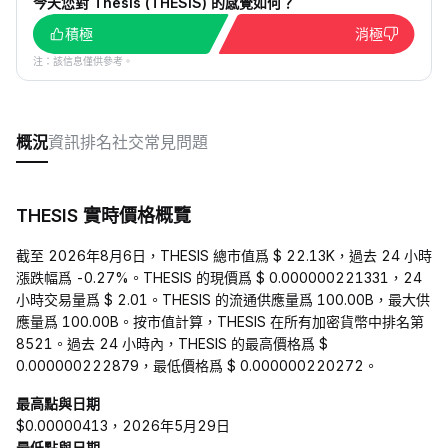
今天您對 Thesis (THESIS) 的感覺如何？
積極
消極
注：該信息僅供參考。
概況
資訊
排名
社交
常見問題
THESIS 實時價格概覽
截至 2026年8月6日，THESIS 總市值爲 $ 22.13K，過去 24 小時
漲跌幅爲 -0.27%。THESIS 的現價爲 $ 0.000000221331，24
小時交易量爲 $ 2.01。THESIS 的流通供應量爲 100.00B，最大供
應量爲 100.00B。按市值計算，THESIS 在所有加密貨幣中排名第
8521。過去 24 小時內，THESIS 的最高價格爲 $
0.000000222879，最低價格爲 $ 0.000000220272。
最高點與日期
$0.00000413，2026年5月29日
最低點與日期