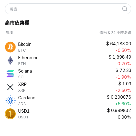
搜索
高市值幣種
幣種
價格 & 24 小時漲跌
$
64,183.00
Bitcoin
-0.50%
BTC
$
1,898.49
Ethereum
-0.20%
ETH
$
72.33
Solana
-1.90%
SOL
$
1.03
XRP
-2.50%
XRP
$
0.200076
Cardano
+5.60%
ADA
$
0.999832
USD1
0.00%
USD1