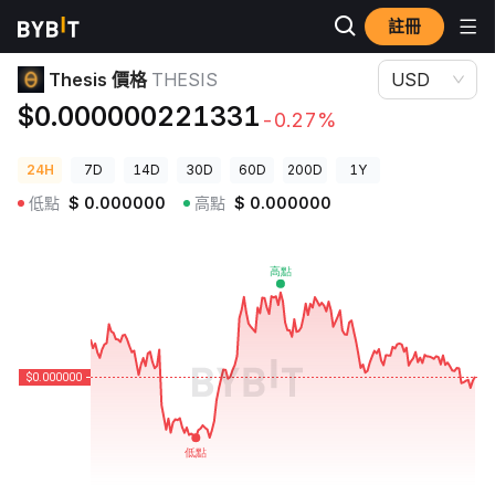
註冊
加密貨幣價格
Thesis 價格 THESIS
Thesis 價格
THESIS
USD
$0.000000221331
-0.27%
24H
7D
14D
30D
60D
200D
1Y
低點
$
0.000000
高點
$
0.000000