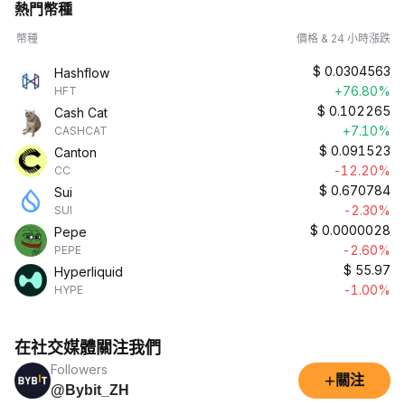
熱門幣種
幣種
價格 & 24 小時漲跌
$
0.0304563
Hashflow
+76.80%
HFT
$
0.102265
Cash Cat
+7.10%
CASHCAT
$
0.091523
Canton
-12.20%
CC
$
0.670784
Sui
-2.30%
SUI
$
0.0000028
Pepe
-2.60%
PEPE
$
55.97
Hyperliquid
-1.00%
HYPE
在社交媒體關注我們
Followers
+
關注
@Bybit_ZH