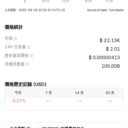
上次更新：2026-08-06 22:30:50
(UTC+0)
Source of data: CoinGecko
價格統計
市值
22.13K
24H 交易量
2.01
歷史最高價格
0.00000413
流通供應量
100.00B
價格歷史記錄 (USD)
今天
7 天
14 天
30 天
-0.27%
--
--
--