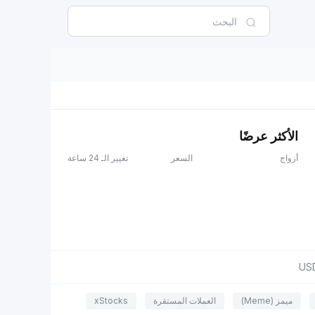
الأكثر عرضًا
أزواج
السعر
تغيير الـ 24 ساعة
US
ميمز (Meme)
العملات المستقرة
xStocks