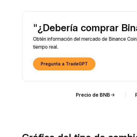
"¿Debería comprar Bin
Obtén información del mercado de Binance Coin 
tiempo real.
Pregunta a TradeGPT
Precio de BNB