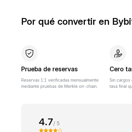
Por qué convertir en Bybi
Prueba de reservas
Cero ta
Reservas 1:1 verificadas mensualmente
Sin cargos 
mediante pruebas de Merkle on-chain.
tasa final 
4.7
/ 5