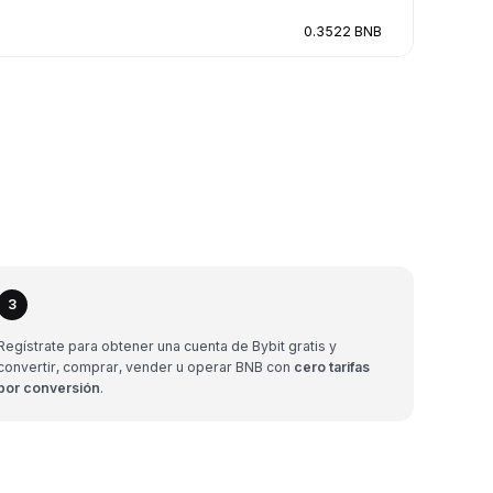
0.3522 BNB
3
Regístrate para obtener una cuenta de Bybit gratis y
convertir, comprar, vender u operar BNB con
cero tarifas
por conversión
.