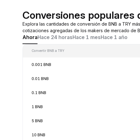
Conversiones populares
Explora las cantidades de conversión de BNB a TRY más
cotizaciones agregadas de los makers de mercado de By
Ahora
Hace 24 horas
Hace 1 mes
Hace 1 año
Convertir BNB a TRY
0.001 BNB
0.01 BNB
0.1 BNB
1 BNB
5 BNB
10 BNB