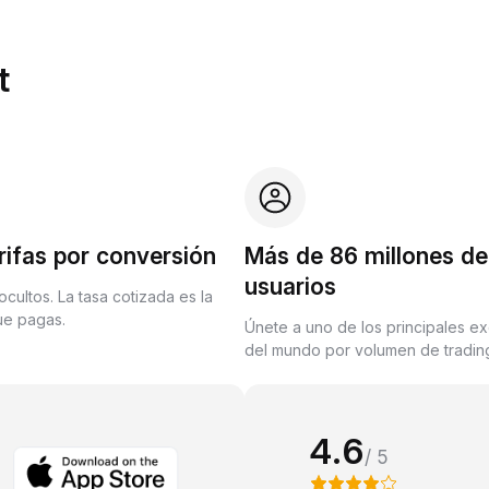
t
rifas por conversión
Más de 86 millones de
usuarios
ocultos. La tasa cotizada es la
que pagas.
Únete a uno de los principales e
del mundo por volumen de trading
4.6
/ 5