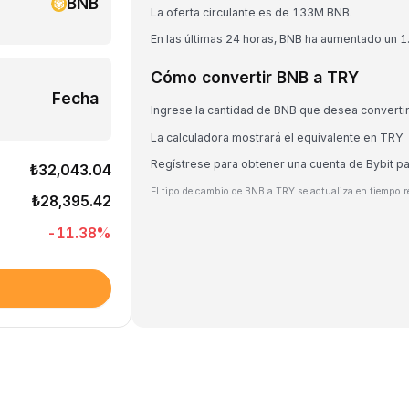
BNB
La oferta circulante es de 133M BNB.
En las últimas 24 horas, BNB ha aumentado un 
Cómo convertir BNB a TRY
Fecha
Ingrese la cantidad de BNB que desea converti
La calculadora mostrará el equivalente en TRY
Regístrese para obtener una cuenta de Bybit p
₺32,043.04
El tipo de cambio de BNB a TRY se actualiza en tiempo r
₺28,395.42
-11.38
%