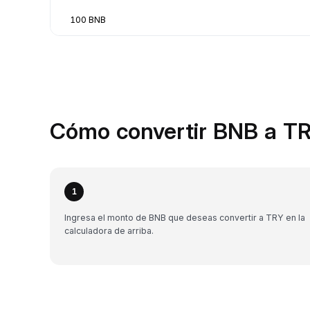
100 BNB
Cómo convertir BNB a TR
1
Ingresa el monto de BNB que deseas convertir a TRY en la
calculadora de arriba.