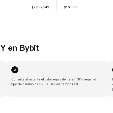
$2,839,542
$10,000
Y en Bybit
2
Consulta al instante el valor equivalente en TRY según el
tipo de cambio de BNB a TRY en tiempo real.