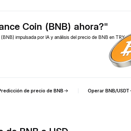
ance Coin (BNB) ahora?"
(BNB) impulsada por IA y análisis del precio de BNB en TRY en
Predicción de precio de BNB
Operar BNB/USDT