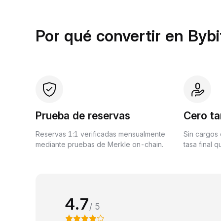
Por qué convertir en Bybi
Prueba de reservas
Cero ta
Reservas 1:1 verificadas mensualmente
Sin cargos 
mediante pruebas de Merkle on-chain.
tasa final 
4.7
/ 5