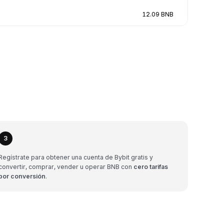
12.09 BNB
3
Regístrate para obtener una cuenta de Bybit gratis y
convertir, comprar, vender u operar BNB con
cero tarifas
por conversión
.