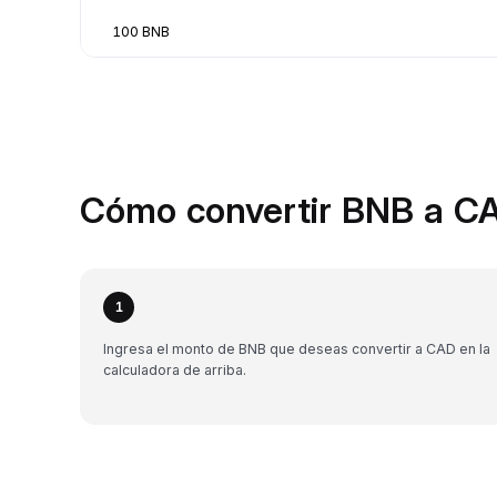
100 BNB
Cómo convertir BNB a CA
1
Ingresa el monto de BNB que deseas convertir a CAD en la
calculadora de arriba.