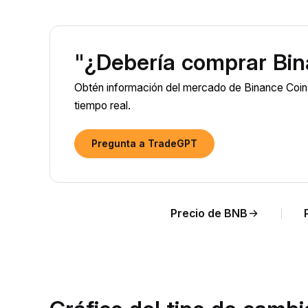
"¿Debería comprar Bin
Obtén información del mercado de Binance Coin 
tiempo real.
Pregunta a TradeGPT
Precio de BNB