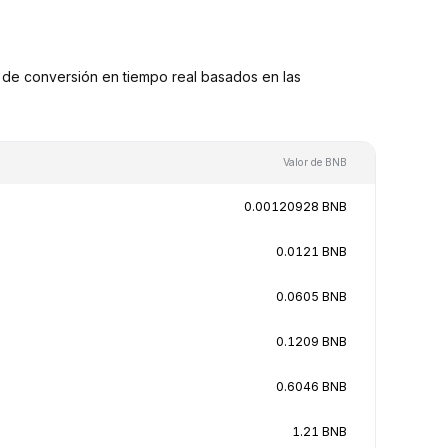
de conversión en tiempo real basados en las
Valor de BNB
0.00120928 BNB
0.0121 BNB
0.0605 BNB
0.1209 BNB
0.6046 BNB
1.21 BNB