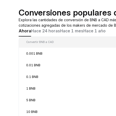
Conversiones populares
Explora las cantidades de conversión de BNB a CAD más
cotizaciones agregadas de los makers de mercado de By
Ahora
Hace 24 horas
Hace 1 mes
Hace 1 año
Convertir BNB a CAD
0.001 BNB
0.01 BNB
0.1 BNB
1 BNB
5 BNB
10 BNB