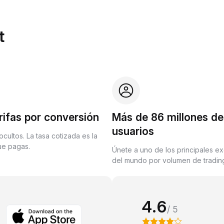
t
rifas por conversión
Más de 86 millones de
usuarios
ocultos. La tasa cotizada es la
que pagas.
Únete a uno de los principales e
del mundo por volumen de trading
4.6
/ 5