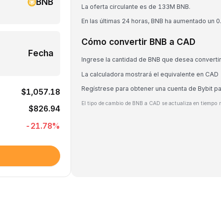
BNB
La oferta circulante es de 133M BNB.
En las últimas 24 horas, BNB ha aumentado un 
Cómo convertir BNB a CAD
Fecha
Ingrese la cantidad de BNB que desea converti
La calculadora mostrará el equivalente en CAD
Regístrese para obtener una cuenta de Bybit p
$1,057.18
El tipo de cambio de BNB a CAD se actualiza en tiempo r
$826.94
-21.78
%