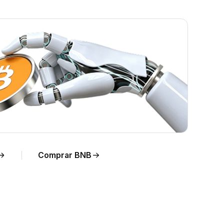
n
Comprar BNB