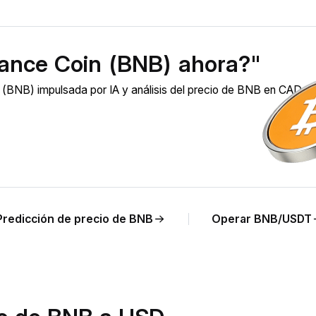
ance Coin (BNB) ahora?"
(BNB) impulsada por IA y análisis del precio de BNB en CAD e
Predicción de precio de BNB
Operar BNB/USDT