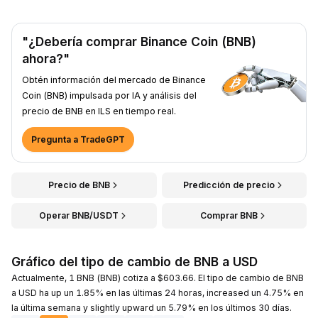
"¿Debería comprar Binance Coin (BNB)
ahora?"
Obtén información del mercado de Binance
Coin (BNB) impulsada por IA y análisis del
precio de BNB en ILS en tiempo real.
Pregunta a TradeGPT
Precio de BNB
Predicción de precio
Operar BNB/USDT
Comprar BNB
Gráfico del tipo de cambio de BNB a USD
Actualmente, 1 BNB (BNB) cotiza a $603.66. El tipo de cambio de BNB
a USD ha up un 1.85% en las últimas 24 horas, increased un 4.75% en
la última semana y slightly upward un 5.79% en los últimos 30 días.