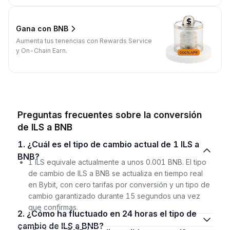
Gana con BNB
Aumenta tus tenencias con Rewards Service
y On-Chain Earn.
Preguntas frecuentes sobre la conversión
de ILS a BNB
1. ¿Cuál es el tipo de cambio actual de 1 ILS a
BNB?
1 ILS equivale actualmente a unos 0.001 BNB. El tipo
de cambio de ILS a BNB se actualiza en tiempo real
en Bybit, con cero tarifas por conversión y un tipo de
cambio garantizado durante 15 segundos una vez
que confirmas.
2. ¿Cómo ha fluctuado en 24 horas el tipo de
cambio de ILS a BNB?