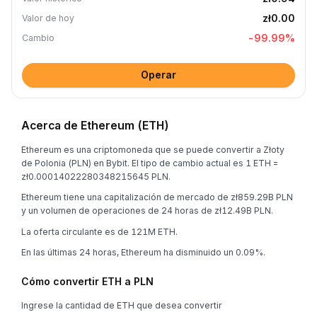
zł0.00
Valor de hoy
-99.99
%
Cambio
Operar
Acerca de Ethereum (ETH)
Ethereum es una criptomoneda que se puede convertir a Złoty
de Polonia (PLN) en Bybit. El tipo de cambio actual es 1 ETH =
zł0.00014022280348215645 PLN.
Ethereum tiene una capitalización de mercado de zł859.29B PLN
y un volumen de operaciones de 24 horas de zł12.49B PLN.
La oferta circulante es de 121M ETH.
En las últimas 24 horas, Ethereum ha disminuido un 0.09%.
Cómo convertir ETH a PLN
Ingrese la cantidad de ETH que desea convertir