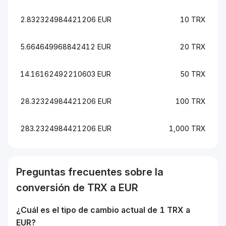
2.832324984421206 EUR
10 TRX
5.664649968842412 EUR
20 TRX
14.16162492210603 EUR
50 TRX
28.32324984421206 EUR
100 TRX
283.2324984421206 EUR
1,000 TRX
Preguntas frecuentes sobre la
conversión de
TRX
a
EUR
¿Cuál es el tipo de cambio actual de 1
TRX
a
EUR
?