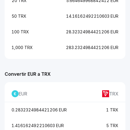
20 TRX
5.664649968842412 EUR
50 TRX
14.16162492210603 EUR
100 TRX
28.32324984421206 EUR
1,000 TRX
283.2324984421206 EUR
Convertir EUR a TRX
EUR
TRX
0.2832324984421206 EUR
1 TRX
1.416162492210603 EUR
5 TRX