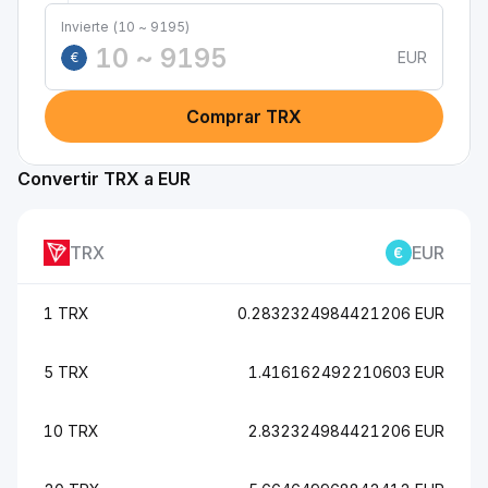
Invierte (10 ~ 9195)
EUR
€
Comprar TRX
Convertir TRX a EUR
TRX
EUR
1 TRX
0.2832324984421206 EUR
5 TRX
1.416162492210603 EUR
10 TRX
2.832324984421206 EUR