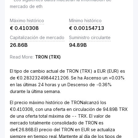
mercado de eth
Máximo histórico
Mínimo histórico
€
0.410308
€
0.00154713
Capitalización de mercado
Suministro circulante
26.86B
94.89B
Read More
:
TRON (TRX)
El tipo de cambio actual de TRON (TRX) a EUR (EUR) es
de €0.2832324984421206. Se ha Ascenso un +0.03%
en las últimas 24 horas y un Descenso de -0.36%
durante la última semana.
El precio máximo histórico de TRONalcanzó los
€0.410308, con una oferta en circulación de 94.89B TRX
de una oferta total máxima de -- TRX. El valor de
mercado totalmente consolidado de TRON es
de€26.86B.El precio del TRON en EUR se actualiza
siempre en tiempo real. Mantente al día de los tipos de