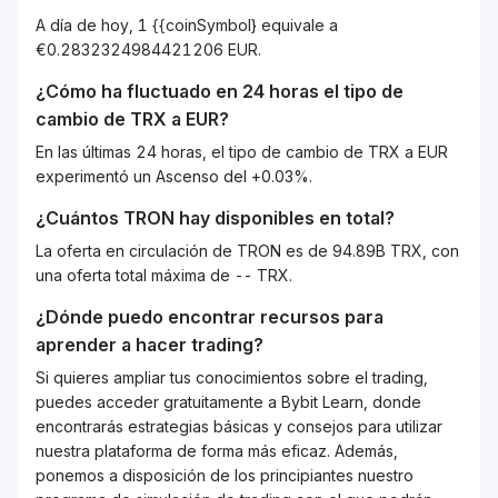
A día de hoy, 1 {{coinSymbol} equivale a
€0.2832324984421206 EUR.
¿Cómo ha fluctuado en 24 horas el tipo de
cambio de
TRX
a
EUR
?
En las últimas 24 horas, el tipo de cambio de TRX a EUR
experimentó un Ascenso del +0.03%.
¿Cuántos
TRON
hay disponibles en total?
La oferta en circulación de TRON es de 94.89B TRX, con
una oferta total máxima de -- TRX.
¿Dónde puedo encontrar recursos para
aprender a hacer trading?
Si quieres ampliar tus conocimientos sobre el trading,
puedes acceder gratuitamente a Bybit Learn, donde
encontrarás estrategias básicas y consejos para utilizar
nuestra plataforma de forma más eficaz. Además,
ponemos a disposición de los principiantes nuestro