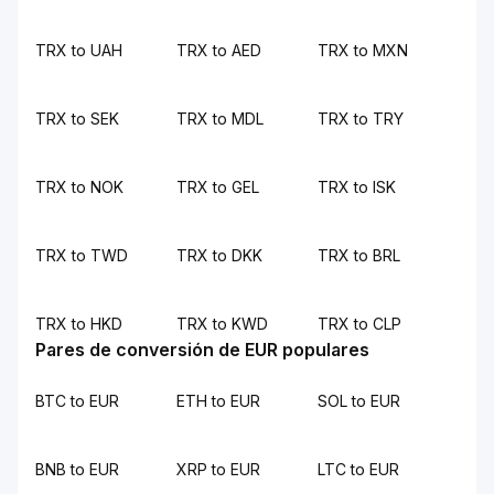
TRX to UAH
TRX to AED
TRX to MXN
TRX to SEK
TRX to MDL
TRX to TRY
TRX to NOK
TRX to GEL
TRX to ISK
TRX to TWD
TRX to DKK
TRX to BRL
TRX to HKD
TRX to KWD
TRX to CLP
Pares de conversión de EUR populares
BTC to EUR
ETH to EUR
SOL to EUR
BNB to EUR
XRP to EUR
LTC to EUR