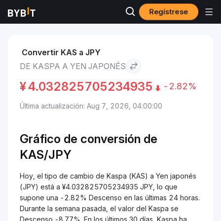
Regístrese
Mercados
Precio de Kaspa KAS
Kaspa to Yen japonés
Convertir KAS a JPY
DE KASPA A YEN JAPONÉS
¥
4.032825705234935
-2.82%
Última actualización: Aug 7, 2026, 04:00:00
Gráfico de conversión de
KAS/
JPY
Hoy, el tipo de cambio de Kaspa (KAS) a Yen japonés
(JPY) está a ¥4.032825705234935 JPY, lo que
supone una -2.82% Descenso en las últimas 24 horas.
Durante la semana pasada, el valor del Kaspa se
Descenso -8.77%. En los últimos 30 días, Kaspa ha