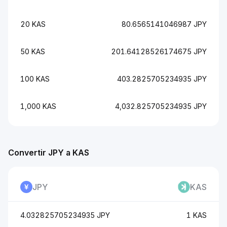
20 KAS
80.6565141046987 JPY
50 KAS
201.64128526174675 JPY
100 KAS
403.2825705234935 JPY
1,000 KAS
4,032.825705234935 JPY
Convertir JPY a KAS
JPY
KAS
4.032825705234935 JPY
1 KAS