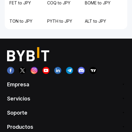
FET to JPY
COQ to JPY
BOME to JPY
TON to JPY
PYTH to JPY
ALT to JPY
Empresa
Servicios
Soporte
Productos