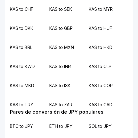
KAS to CHF
KAS to SEK
KAS to MYR
KAS to DKK
KAS to GBP
KAS to HUF
KAS to BRL
KAS to MXN
KAS to HKD
KAS to KWD
KAS to INR
KAS to CLP
KAS to MKD
KAS to ISK
KAS to COP
KAS to TRY
KAS to ZAR
KAS to CAD
Pares de conversión de JPY populares
BTC to JPY
ETH to JPY
SOL to JPY