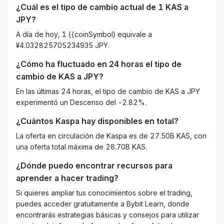
¿Cuál es el tipo de cambio actual de 1
KAS
a
JPY
?
A día de hoy, 1 {{coinSymbol} equivale a
¥4.032825705234935 JPY.
¿Cómo ha fluctuado en 24 horas el tipo de
cambio de
KAS
a
JPY
?
En las últimas 24 horas, el tipo de cambio de KAS a JPY
experimentó un Descenso del -2.82%.
¿Cuántos
Kaspa
hay disponibles en total?
La oferta en circulación de Kaspa es de 27.50B KAS, con
una oferta total máxima de 28.70B KAS.
¿Dónde puedo encontrar recursos para
aprender a hacer trading?
Si quieres ampliar tus conocimientos sobre el trading,
puedes acceder gratuitamente a Bybit Learn, donde
encontrarás estrategias básicas y consejos para utilizar