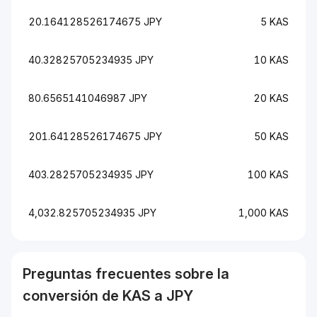
20.164128526174675 JPY
5 KAS
40.32825705234935 JPY
10 KAS
80.6565141046987 JPY
20 KAS
201.64128526174675 JPY
50 KAS
403.2825705234935 JPY
100 KAS
4,032.825705234935 JPY
1,000 KAS
Preguntas frecuentes sobre la
conversión de
KAS
a
JPY