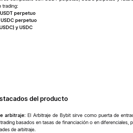
 trading:
y USDT perpetuo
y USDC perpetuo
(USDC) y USDC
stacados del producto
 arbitraje
: El Arbitraje de Bybit sirve como puerta de entrad
trading basados en tasas de financiación o en diferenciales, pr
ades de arbitraje.