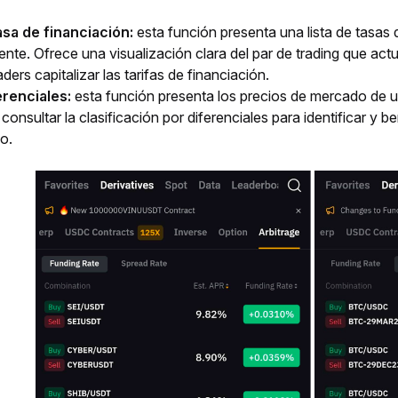
asa de financiación:
esta función presenta una lista de tasas 
te. Ofrece una visualización clara del par de trading que actu
aders capitalizar las tarifas de financiación.
renciales:
esta función presenta los precios de mercado de un
consultar la clasificación por diferenciales para identificar y be
vo.