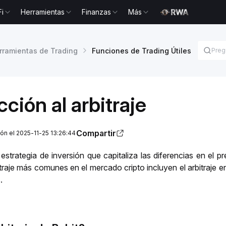
Fi
Herramientas
Finanzas
Más
rramientas de Trading
Funciones de Trading Útiles
cción al arbitraje
Compartir
ión el 2025-11-25 13:26:44
a estrategia de inversión que capitaliza las diferencias en el 
traje más comunes en el mercado cripto incluyen el arbitraje en 
. 