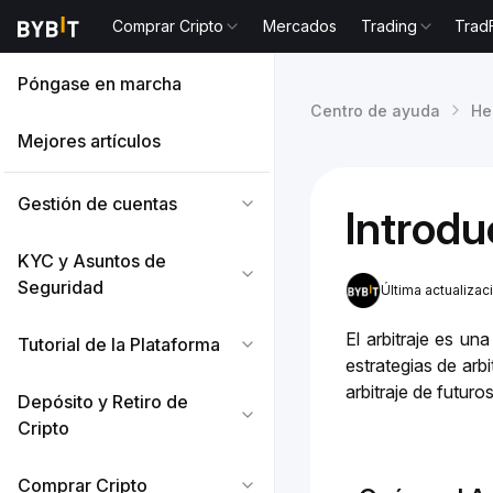
Comprar Cripto
Mercados
Trading
Trad
Póngase en marcha
Centro de ayuda
He
Mejores artículos
Gestión de cuentas
Introdu
KYC y Asuntos de
Seguridad
Última actualizac
El arbitraje es un
Tutorial de la Plataforma
estrategias de arbi
arbitraje de futuros
Depósito y Retiro de
Cripto
Comprar Cripto