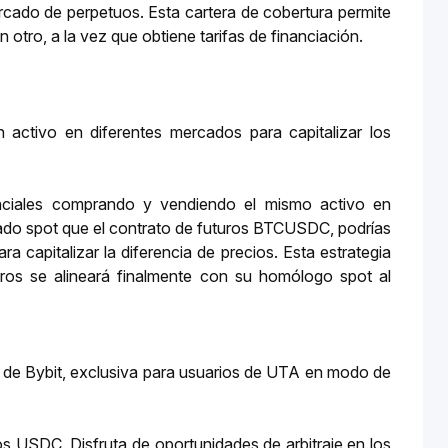
rcado de perpetuos. Esta cartera de cobertura permite 
 otro, a la vez que obtiene tarifas de financiación.
 activo en diferentes mercados para capitalizar los 
erenciales comprando y vendiendo el mismo activo en 
cado spot que el contrato de futuros BTCUSDC, podrías 
apitalizar la diferencia de precios. Esta estrategia 
ros se alineará finalmente con su homólogo spot al 
ón de Bybit, exclusiva para usuarios de UTA en modo de 
 USDC. Disfruta de oportunidades de arbitraje en los 