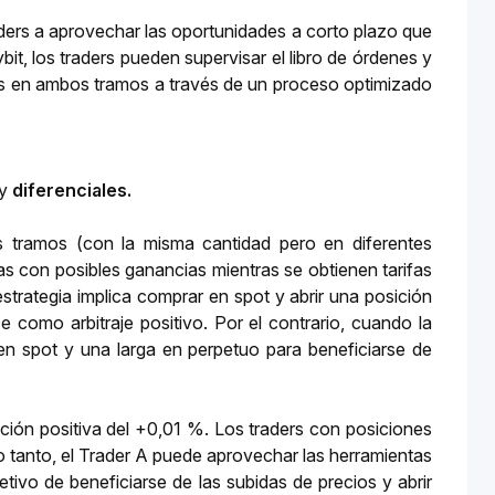
aders a aprovechar las oportunidades a corto plazo que 
it, los traders pueden supervisar el libro de órdenes y 
nes en ambos tramos a través de un proceso optimizado 
y
 diferenciales.
 tramos (con la misma cantidad pero en diferentes 
as con posibles ganancias mientras se obtienen tarifas 
estrategia implica comprar en spot y abrir una posición 
 como arbitraje positivo. Por el contrario, cuando la 
 en spot y una larga en perpetuo para beneficiarse de 
ón positiva del +0,01 %. Los traders con posiciones 
lo tanto, el Trader A puede aprovechar las herramientas 
ivo de beneficiarse de las subidas de precios y abrir 