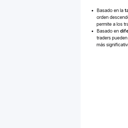
Basado en la
t
orden descenden
permite a los tr
Basado en
dife
traders pueden 
más significati