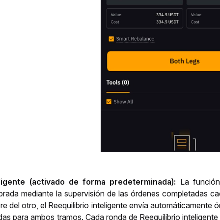
eligente (activado de forma predeterminada): 
La función 
brada mediante la supervisión de las órdenes completadas c
ere del otro, el Reequilibrio inteligente envía automáticamente
s para ambos tramos. Cada ronda de Reequilibrio inteligente 