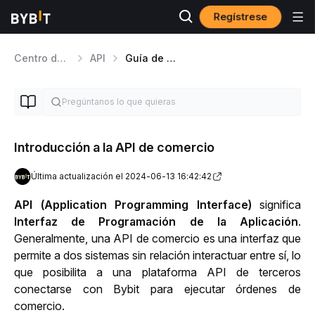
Regístrese
Centro de ayuda
API
Guía de API
Introducción a la API de comercio
Última actualización el 2024-06-13 16:42:42
API (Application Programming Interface)
 significa 
Interfaz de Programación de la Aplicación
. 
Generalmente, una API de comercio es una interfaz que 
permite a dos sistemas sin relación interactuar entre sí, lo 
que posibilita a una plataforma API de terceros 
conectarse con Bybit para ejecutar órdenes de 
comercio. 