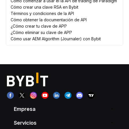
Cómo comenzar a usar el la API de trading de Paradigm
Cómo crear una clave RSA en Bybit
Términos y condiciones de la API
Cómo obtener la documentación de API
¿Cómo crear tu clave de API?
¿Cómo eliminar su clave de API?
Cómo usar AEM Algorithm (Journaler) con Bybit
Empresa
Servicios