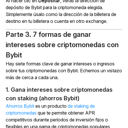
Al hacer clic en
Depositar
, verás la dirección de
depósito de Bybit para la criptomoneda elegida.
Simplemente úsalo como la dirección de la billetera de
destino en tu billetera o cuenta en otro exchange.
Parte 3. 7 formas de ganar
intereses sobre criptomonedas con
Bybit
Hay siete formas clave de ganar intereses o ingresos
sobre tus criptomonedas con Bybit. Echemos un vistazo
más de cerca a cada una.
1. Gana intereses sobre criptomonedas
con staking (ahorros Bybit)
Ahorros Bybit
es un
producto
de
staking de
criptomonedas
que te permite obtener APR
competitivos durante períodos de inversión fijos o
flexibles en una gama de criptomonedas populares,