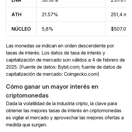
ATH
21.57%
251,4 mil
NÚCLEO
5,8%
$507.05 m
Las monedas se indican en orden descendente por
tasas de interés. Los datos de tasa de interés y
capitalización de mercado son válidos a 4 de febrero de
2025. (Fuente de datos: Bybit.com; fuente de datos de
capitalización de mercado: Coingecko.com)
Cómo ganar un mayor interés en
criptomonedas
Dada la volatilidad de la industria cripto, la clave para
obtener las mejores tasas de interés en criptomonedas
es vigilar el mercado y aprovechar las mejores ofertas a
medida que surgen.