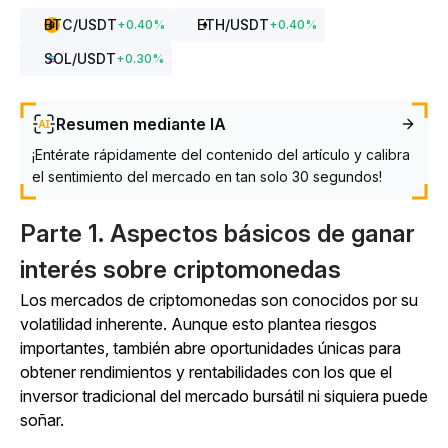
BTC
/USDT
ETH
/USDT
+
0.40
%
+
0.40
%
SOL
/USDT
+
0.30
%
Resumen mediante IA
¡Entérate rápidamente del contenido del artículo y calibra
el sentimiento del mercado en tan solo 30 segundos!
Parte 1. Aspectos básicos de ganar
interés sobre criptomonedas
Los mercados de criptomonedas son conocidos por su
volatilidad inherente. Aunque esto plantea riesgos
importantes, también abre oportunidades únicas para
obtener rendimientos y rentabilidades con los que el
inversor tradicional del mercado bursátil ni siquiera puede
soñar.