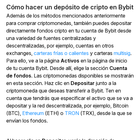
Cómo hacer un depósito de cripto en Bybit
Además de los métodos mencionados anteriormente
para comprar criptomonedas, también puedes depositar
directamente fondos cripto en tu cuenta de Bybit desde
una variedad de fuentes centralizadas y
descentralizadas, por ejemplo, cuentas en otros
exchanges,
carteras frías o calientes
y
carteras
multisig
.
Para ello, ve a la
página
Activos
en la página de inicio
de tu cuenta Bybit.
Desde allí, elige la
sección
Cuenta
de fondos
.
Las criptomonedas disponibles se mostrarán
en esta sección. Haz clic en
Depositar
junto a la
criptomoneda que deseas transferir a Bybit. Ten en
cuenta que tendrás que especificar el activo que se va a
depositar y la red descentralizada, por ejemplo, Bitcoin
(BTC),
Ethereum
(ETH) o
TRON
(TRX), desde la que se
envían los fondos.