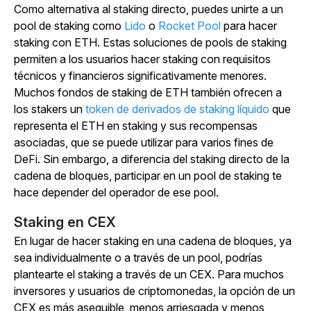
Como alternativa al staking directo, puedes unirte a un
pool de staking como
Lido
o
Rocket Pool
para hacer
staking con ETH. Estas soluciones de pools de staking
permiten a los usuarios hacer staking con requisitos
técnicos y financieros significativamente menores.
Muchos fondos de staking de ETH también ofrecen a
los stakers un
token de derivados de staking líquido
que
representa el ETH en staking y sus recompensas
asociadas, que se puede utilizar para varios fines de
DeFi. Sin embargo, a diferencia del staking directo de la
cadena de bloques, participar en un pool de staking te
hace depender del operador de ese pool.
Staking en CEX
En lugar de hacer staking en una cadena de bloques, ya
sea individualmente o a través de un pool, podrías
plantearte el staking a través de un CEX. Para muchos
inversores y usuarios de criptomonedas, la opción de un
CEX es más asequible, menos arriesgada y menos