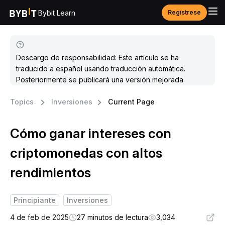
Bybit Learn
Regístrese
Descargo de responsabilidad: Este artículo se ha
traducido a español usando traducción automática.
Posteriormente se publicará una versión mejorada.
Topics
Inversiones
Current Page
Cómo ganar intereses con
criptomonedas con altos
rendimientos
Principiante
Inversiones
4 de feb de 2025
27 minutos de lectura
3,034