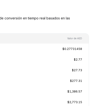
de conversión en tiempo real basados en las
Valor de AED
$0.27731458
$2.77
$27.73
$277.31
$1,386.57
$2,773.15