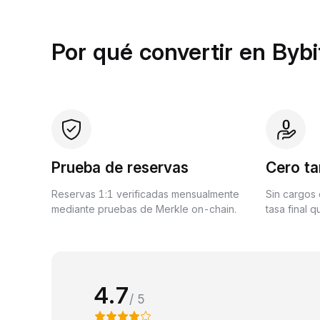
Por qué convertir en Bybi
Prueba de reservas
Cero ta
Reservas 1:1 verificadas mensualmente
Sin cargos 
mediante pruebas de Merkle on-chain.
tasa final 
4.7
/ 5