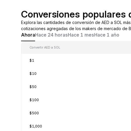
Conversiones populares
Explora las cantidades de conversión de AED a SOL más
cotizaciones agregadas de los makers de mercado de By
Ahora
Hace 24 horas
Hace 1 mes
Hace 1 año
Convertir AED a SOL
$1
$10
$50
$100
$500
$1,000