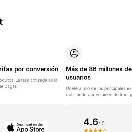
t
rifas por conversión
Más de 86 millones de
usuarios
ocultos. La tasa cotizada es la
que pagas.
Únete a uno de los principales e
del mundo por volumen de trading
4.6
/ 5