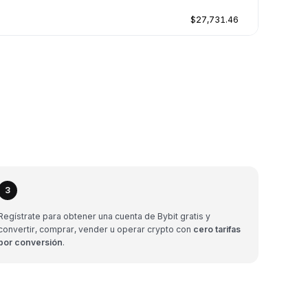
$27,731.46
3
Regístrate para obtener una cuenta de Bybit gratis y
convertir, comprar, vender u operar crypto con
cero tarifas
por conversión
.