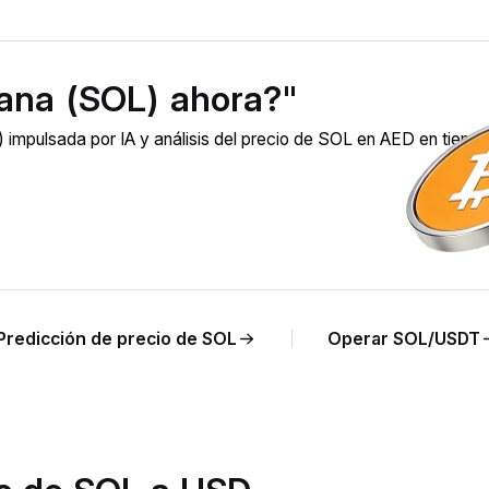
ana (SOL) ahora?"
impulsada por IA y análisis del precio de SOL en AED en tiemp
Predicción de precio de SOL
Operar SOL/USDT