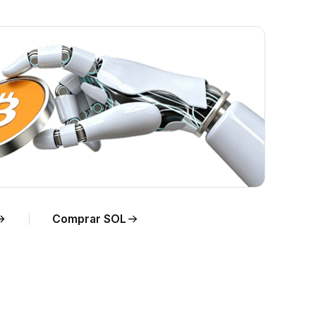
o
Comprar SOL