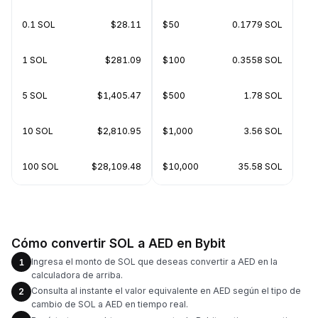
0.1 SOL
$28.11
$50
0.1779 SOL
1 SOL
$281.09
$100
0.3558 SOL
5 SOL
$1,405.47
$500
1.78 SOL
10 SOL
$2,810.95
$1,000
3.56 SOL
100 SOL
$28,109.48
$10,000
35.58 SOL
Cómo convertir SOL a AED en Bybit
Ingresa el monto de SOL que deseas convertir a AED en la
1
calculadora de arriba.
Consulta al instante el valor equivalente en AED según el tipo de
2
cambio de SOL a AED en tiempo real.