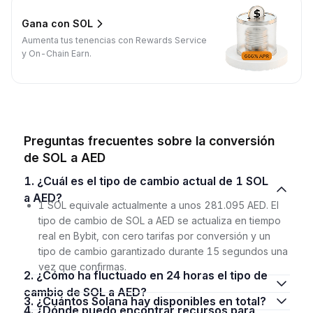
Gana con SOL
Aumenta tus tenencias con Rewards Service
y On-Chain Earn.
Preguntas frecuentes sobre la conversión
de SOL a AED
1. ¿Cuál es el tipo de cambio actual de 1 SOL
a AED?
1 SOL equivale actualmente a unos 281.095 AED. El
tipo de cambio de SOL a AED se actualiza en tiempo
real en Bybit, con cero tarifas por conversión y un
tipo de cambio garantizado durante 15 segundos una
vez que confirmas.
2. ¿Cómo ha fluctuado en 24 horas el tipo de
cambio de SOL a AED?
3. ¿Cuántos Solana hay disponibles en total?
4. ¿Dónde puedo encontrar recursos para