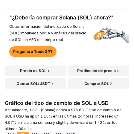
"¿Debería comprar Solana (SOL) ahora?"
Obtén información del mercado de Solana
(SOL) impulsada por IA y análisis del precio
de SOL en AED en tiempo real.
Pregunta a TradeGPT
Precio de SOL
Predicción de precio
Operar SOL/USDT
Comprar SOL
Gráfico del tipo de cambio de SOL a USD
Actualmente, 1 SOL (Solana) cotiza a $76.63. El tipo de cambio de
SOL a USD ha up un 1.15% en las últimas 24 horas, increased un
4.97% en la última semana y slightly downward un 1.42% en los
últimos 30 días.