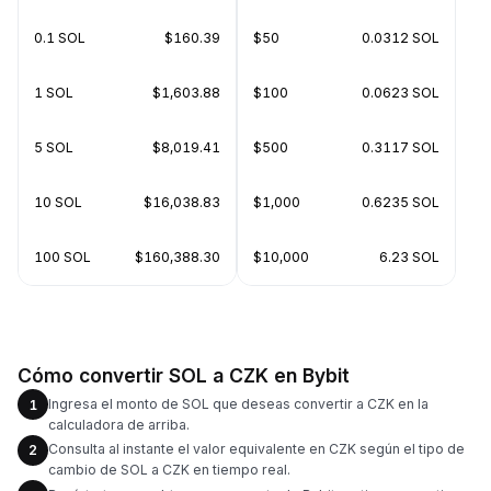
0.1 SOL
$160.39
$50
0.0312 SOL
1 SOL
$1,603.88
$100
0.0623 SOL
5 SOL
$8,019.41
$500
0.3117 SOL
10 SOL
$16,038.83
$1,000
0.6235 SOL
100 SOL
$160,388.30
$10,000
6.23 SOL
Cómo convertir SOL a CZK en Bybit
Ingresa el monto de SOL que deseas convertir a CZK en la
1
calculadora de arriba.
Consulta al instante el valor equivalente en CZK según el tipo de
2
cambio de SOL a CZK en tiempo real.