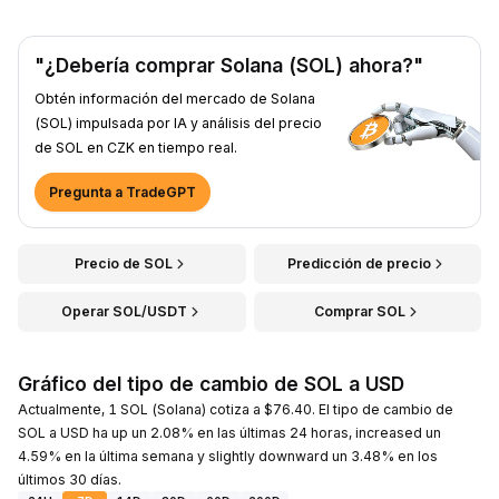
"¿Debería comprar Solana (SOL) ahora?"
Obtén información del mercado de Solana
(SOL) impulsada por IA y análisis del precio
de SOL en CZK en tiempo real.
Pregunta a TradeGPT
Precio de SOL
Predicción de precio
Operar SOL/USDT
Comprar SOL
Gráfico del tipo de cambio de SOL a USD
Actualmente, 1 SOL (Solana) cotiza a $76.40. El tipo de cambio de
SOL a USD ha up un 2.08% en las últimas 24 horas, increased un
4.59% en la última semana y slightly downward un 3.48% en los
últimos 30 días.