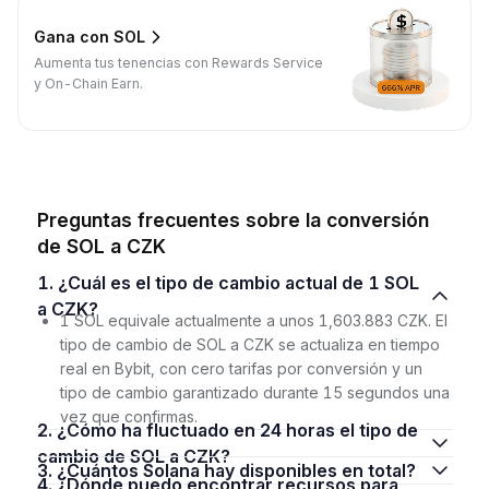
Gana con SOL
Aumenta tus tenencias con Rewards Service
y On-Chain Earn.
Preguntas frecuentes sobre la conversión
de SOL a CZK
1. ¿Cuál es el tipo de cambio actual de 1 SOL
a CZK?
1 SOL equivale actualmente a unos 1,603.883 CZK. El
tipo de cambio de SOL a CZK se actualiza en tiempo
real en Bybit, con cero tarifas por conversión y un
tipo de cambio garantizado durante 15 segundos una
vez que confirmas.
2. ¿Cómo ha fluctuado en 24 horas el tipo de
cambio de SOL a CZK?
3. ¿Cuántos Solana hay disponibles en total?
4. ¿Dónde puedo encontrar recursos para