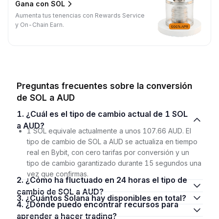
Gana con SOL
Aumenta tus tenencias con Rewards Service
y On-Chain Earn.
Preguntas frecuentes sobre la conversión
de SOL a AUD
1. ¿Cuál es el tipo de cambio actual de 1 SOL
a AUD?
1 SOL equivale actualmente a unos 107.66 AUD. El
tipo de cambio de SOL a AUD se actualiza en tiempo
real en Bybit, con cero tarifas por conversión y un
tipo de cambio garantizado durante 15 segundos una
vez que confirmas.
2. ¿Cómo ha fluctuado en 24 horas el tipo de
cambio de SOL a AUD?
3. ¿Cuántos Solana hay disponibles en total?
4. ¿Dónde puedo encontrar recursos para
aprender a hacer trading?