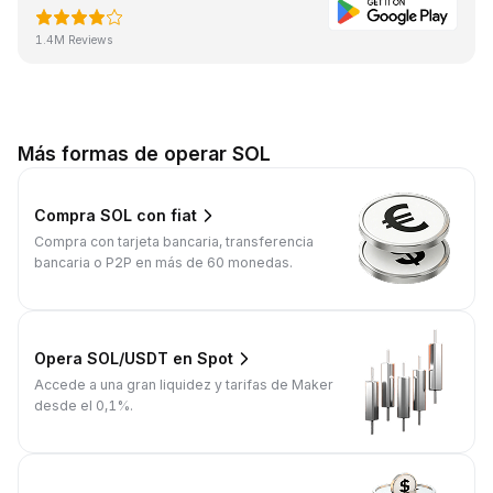
1.4M Reviews
Más formas de operar SOL
Compra SOL con fiat
Compra con tarjeta bancaria, transferencia
bancaria o P2P en más de 60 monedas.
Opera SOL/USDT en Spot
Accede a una gran liquidez y tarifas de Maker
desde el 0,1%.