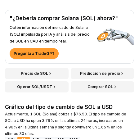
"¿Debería comprar Solana (SOL) ahora?"
Obtén información del mercado de Solana
(SOL) impulsada por IA y análisis del precio
de SOL en CAD en tiempo real.
Pregunta a TradeGPT
Precio de SOL
Predicción de precio
Operar SOL/USDT
Comprar SOL
Gráfico del tipo de cambio de SOL a USD
Actualmente, 1 SOL (Solana) cotiza a $76.53. El tipo de cambio de
SOL a USD ha up un 3.79% en las últimas 24 horas, increased un
4.96% en la última semana y slightly downward un 1.65% en los
últimos 30 días.