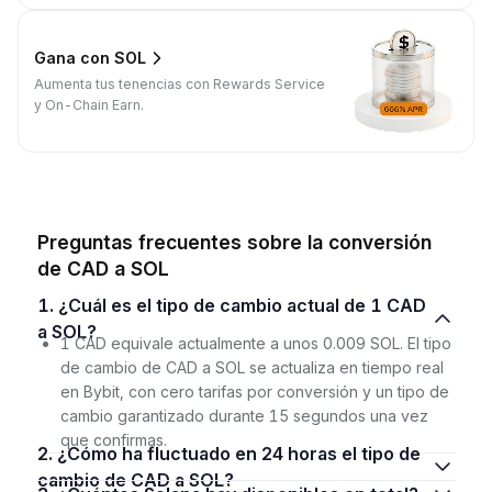
Gana con SOL
Aumenta tus tenencias con Rewards Service
y On-Chain Earn.
Preguntas frecuentes sobre la conversión
de CAD a SOL
1. ¿Cuál es el tipo de cambio actual de 1 CAD
a SOL?
1 CAD equivale actualmente a unos 0.009 SOL. El tipo
de cambio de CAD a SOL se actualiza en tiempo real
en Bybit, con cero tarifas por conversión y un tipo de
cambio garantizado durante 15 segundos una vez
que confirmas.
2. ¿Cómo ha fluctuado en 24 horas el tipo de
cambio de CAD a SOL?