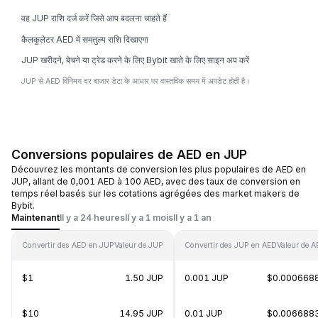
वह JUP राशि दर्ज करें जिसे आप बदलना चाहते हैं
कैलकुलेटर AED में समतुल्य राशि दिखाएगा
JUP खरीदने, बेचने या ट्रेड करने के लिए Bybit खाते के लिए साइन अप करें
JUP से AED विनिमय दर बाजार डेटा के आधार पर वास्तविक समय में अपडेट होती है।
Conversions populaires de AED en JUP
Découvrez les montants de conversion les plus populaires de AED en
JUP, allant de 0,001 AED à 100 AED, avec des taux de conversion en
temps réel basés sur les cotations agrégées des market makers de
Bybit.
Maintenant
Il y a 24 heures
Il y a 1 mois
Il y a 1 an
Convertir des AED en JUP
Valeur de JUP
Convertir des JUP en AED
Valeur de 
$1
1.50 JUP
0.001 JUP
$0.000668
$10
14.95 JUP
0.01 JUP
$0.006688