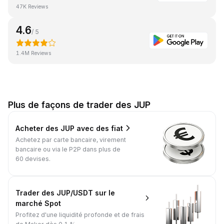
47K Reviews
4.6
/ 5
1.4M Reviews
Plus de façons de trader des JUP
Acheter des JUP avec des fiat
Achetez par carte bancaire, virement
bancaire ou via le P2P dans plus de
60 devises.
Trader des JUP/USDT sur le
marché Spot
Profitez d'une liquidité profonde et de frais