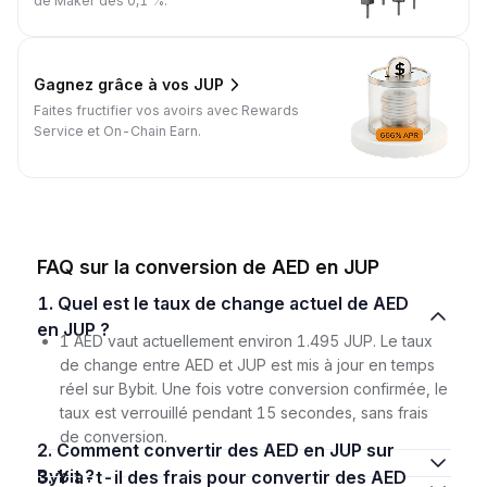
de Maker dès 0,1 %.
Gagnez grâce à vos JUP
Faites fructifier vos avoirs avec Rewards
Service et On-Chain Earn.
FAQ sur la conversion de AED en JUP
1. Quel est le taux de change actuel de AED
en JUP ?
1 AED vaut actuellement environ 1.495 JUP. Le taux
de change entre AED et JUP est mis à jour en temps
réel sur Bybit. Une fois votre conversion confirmée, le
taux est verrouillé pendant 15 secondes, sans frais
de conversion.
2. Comment convertir des AED en JUP sur
Bybit ?
3. Y a-t-il des frais pour convertir des AED