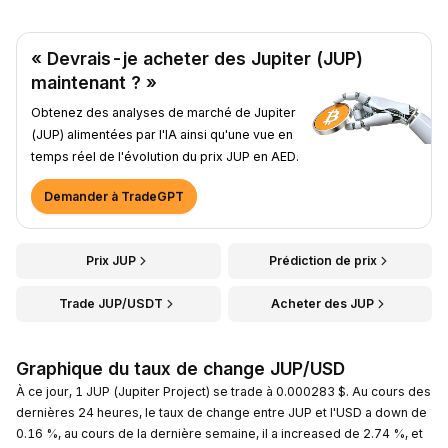
« Devrais-je acheter des Jupiter (JUP)
maintenant ? »
Obtenez des analyses de marché de Jupiter
(JUP) alimentées par l'IA ainsi qu'une vue en
temps réel de l'évolution du prix JUP en AED.
Demander à TradeGPT
Prix JUP
Prédiction de prix
Trade JUP/USDT
Acheter des JUP
Graphique du taux de change JUP/USD
À ce jour, 1 JUP (Jupiter Project) se trade à 0.000283 $. Au cours des
dernières 24 heures, le taux de change entre JUP et l'USD a down de
0.16 %, au cours de la dernière semaine, il a increased de 2.74 %, et