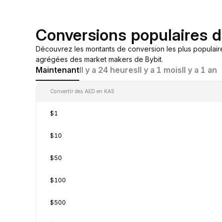
Conversions populaires 
Découvrez les montants de conversion les plus populair
agrégées des market makers de Bybit.
Maintenant
Il y a 24 heures
Il y a 1 mois
Il y a 1 an
Convertir des AED en KAS
$1
$10
$50
$100
$500