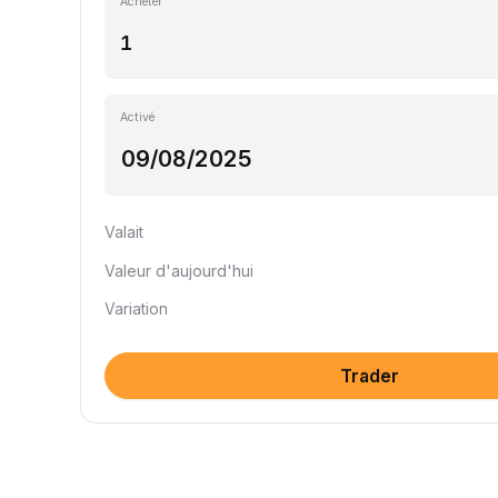
Acheter
Activé
Valait
Valeur d'aujourd'hui
Variation
Trader