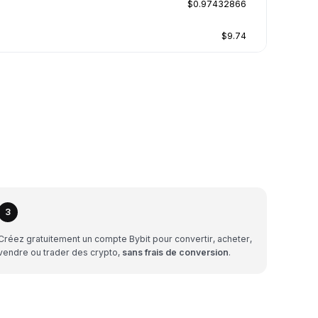
$0.97432866
$9.74
3
Créez gratuitement un compte Bybit pour convertir, acheter,
vendre ou trader des crypto,
sans frais de conversion
.