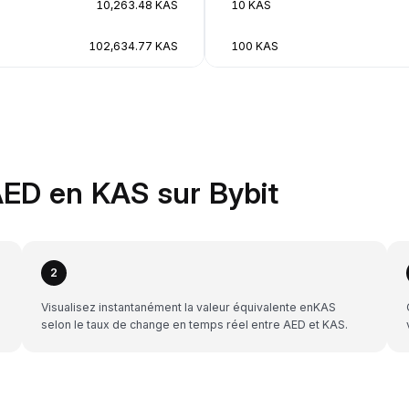
10,263.48 KAS
10 KAS
102,634.77 KAS
100 KAS
ED en KAS sur Bybit
2
Visualisez instantanément la valeur équivalente enKAS
selon le taux de change en temps réel entre AED et KAS.