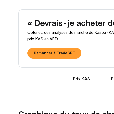
« Devrais-je acheter 
Obtenez des analyses de marché de Kaspa (KAS) a
prix KAS en AED.
Demander à TradeGPT
Prix KAS
P