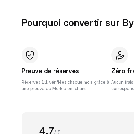
Pourquoi convertir sur By
Preuve de réserves
Zéro fr
Réserves 1:1 vérifiées chaque mois grâce à
Aucun frais
une preuve de Merkle on-chain.
correspond 
4.7
/ 5