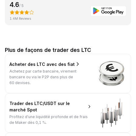
4.6
/ 5
1.4M Reviews
Plus de façons de trader des LTC
Acheter des LTC avec des fiat
Achetez par carte bancaire, virement
bancaire ou via le P2P dans plus de
60 devises.
Trader des LTC/USDT sur le
marché Spot
Profitez d'une liquidité profonde et de frais
de Maker dès 0,1 %.