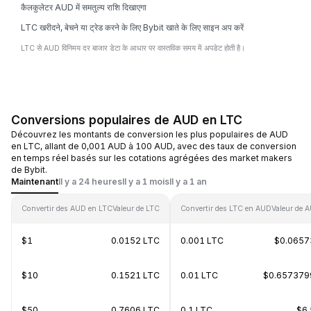
कैलकुलेटर AUD में समतुल्य राशि दिखाएगा
LTC खरीदने, बेचने या ट्रेड करने के लिए Bybit खाते के लिए साइन अप करें
LTC से AUD विनिमय दर बाजार डेटा के आधार पर वास्तविक समय में अपडेट होती है।
Conversions populaires de AUD en LTC
Découvrez les montants de conversion les plus populaires de AUD
en LTC, allant de 0,001 AUD à 100 AUD, avec des taux de conversion
en temps réel basés sur les cotations agrégées des market makers
de Bybit.
Maintenant
Il y a 24 heures
Il y a 1 mois
Il y a 1 an
Convertir des AUD en LTC
Valeur de LTC
Convertir des LTC en AUD
Valeur de 
$1
0.0152 LTC
0.001 LTC
$0.0657
$10
0.1521 LTC
0.01 LTC
$0.657379
$50
0.7606 LTC
0.1 LTC
$6.