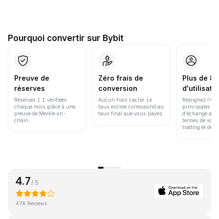
Pourquoi convertir sur Bybit
Preuve de
Zéro frais de
Plus de 86
réserves
conversion
d'utilisate
Réserves 1:1 vérifiées
Aucun frais caché. Le
Rejoignez l'un
chaque mois grâce à une
taux estimé correspond au
principales pl
preuve de Merkle on-
taux final que vous payez.
d'échange au 
chain.
termes de volu
trading et de li
4.7
/ 5
47K Reviews