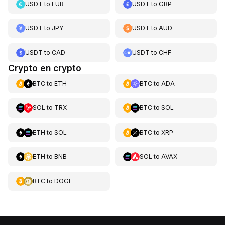
USDT
to
EUR
USDT
to
GBP
USDT
to
JPY
USDT
to
AUD
USDT
to
CAD
USDT
to
CHF
Crypto en crypto
BTC
to
ETH
BTC
to
ADA
SOL
to
TRX
BTC
to
SOL
ETH
to
SOL
BTC
to
XRP
ETH
to
BNB
SOL
to
AVAX
BTC
to
DOGE