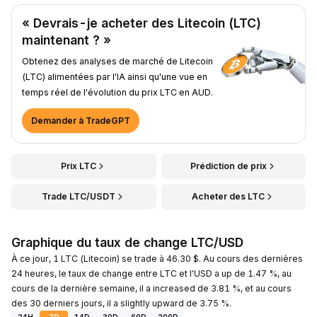
« Devrais-je acheter des Litecoin (LTC)
maintenant ? »
Obtenez des analyses de marché de Litecoin
(LTC) alimentées par l'IA ainsi qu'une vue en
temps réel de l'évolution du prix LTC en AUD.
Demander à TradeGPT
Prix LTC
Prédiction de prix
Trade LTC/USDT
Acheter des LTC
Graphique du taux de change LTC/USD
À ce jour, 1 LTC (Litecoin) se trade à 46.30 $. Au cours des dernières
24 heures, le taux de change entre LTC et l'USD a up de 1.47 %, au
cours de la dernière semaine, il a increased de 3.81 %, et au cours
des 30 derniers jours, il a slightly upward de 3.75 %.