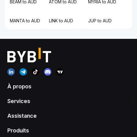
BEAM to AUD
ATOM to AUD
MYRIA to AUD
MANTA to AUD
LINK to AUD
JUP to AUD
À propos
Services
Assistance
Produits