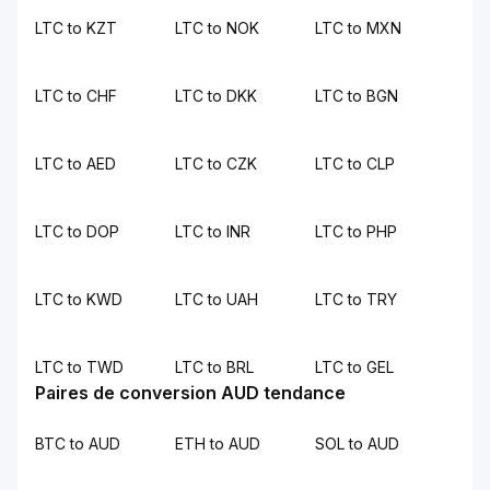
LTC to KZT
LTC to NOK
LTC to MXN
LTC to CHF
LTC to DKK
LTC to BGN
LTC to AED
LTC to CZK
LTC to CLP
LTC to DOP
LTC to INR
LTC to PHP
LTC to KWD
LTC to UAH
LTC to TRY
LTC to TWD
LTC to BRL
LTC to GEL
Paires de conversion AUD tendance
BTC to AUD
ETH to AUD
SOL to AUD