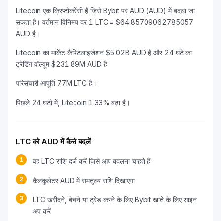
Litecoin एक क्रिप्टोकरेंसी है जिसे Bybit पर AUD (AUD) में बदला जा
सकता है। वर्तमान विनिमय दर 1 LTC = $64.85709062785057
AUD है।
Litecoin का मार्केट कैपिटलाइजेशन $5.02B AUD है और 24 घंटे का
ट्रेडिंग वॉल्यूम $231.89M AUD है।
परिसंचारी आपूर्ति 77M LTC है।
पिछले 24 घंटों में, Litecoin 1.33% बढ़ा है।
LTC को AUD में कैसे बदलें
1
वह LTC राशि दर्ज करें जिसे आप बदलना चाहते हैं
2
कैलकुलेटर AUD में समतुल्य राशि दिखाएगा
3
LTC खरीदने, बेचने या ट्रेड करने के लिए Bybit खाते के लिए साइन
अप करें