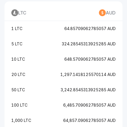
LTC
AUD
1 LTC
64.85709062785057 AUD
5 LTC
324.28545313925285 AUD
10 LTC
648.5709062785057 AUD
20 LTC
1,297.1418125570114 AUD
50 LTC
3,242.8545313925285 AUD
100 LTC
6,485.709062785057 AUD
1,000 LTC
64,857.09062785057 AUD