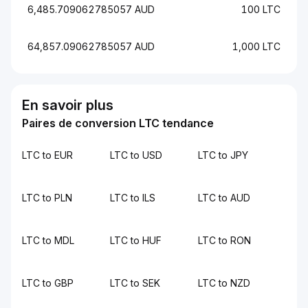
6,485.709062785057 AUD
100 LTC
64,857.09062785057 AUD
1,000 LTC
En savoir plus
Paires de conversion LTC tendance
LTC to EUR
LTC to USD
LTC to JPY
LTC to PLN
LTC to ILS
LTC to AUD
LTC to MDL
LTC to HUF
LTC to RON
LTC to GBP
LTC to SEK
LTC to NZD