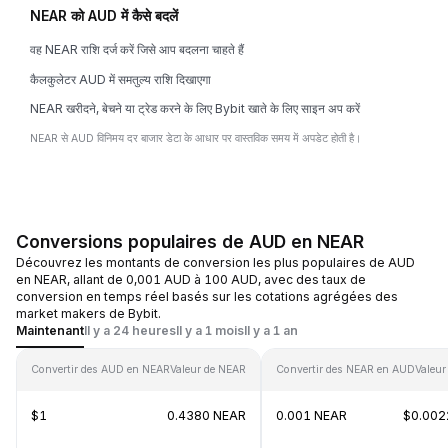
NEAR को AUD में कैसे बदलें
वह NEAR राशि दर्ज करें जिसे आप बदलना चाहते हैं
कैलकुलेटर AUD में समतुल्य राशि दिखाएगा
NEAR खरीदने, बेचने या ट्रेड करने के लिए Bybit खाते के लिए साइन अप करें
NEAR से AUD विनिमय दर बाजार डेटा के आधार पर वास्तविक समय में अपडेट होती है।
Conversions populaires de AUD en NEAR
Découvrez les montants de conversion les plus populaires de AUD
en NEAR, allant de 0,001 AUD à 100 AUD, avec des taux de
conversion en temps réel basés sur les cotations agrégées des
market makers de Bybit.
Maintenant
Il y a 24 heures
Il y a 1 mois
Il y a 1 an
Convertir des AUD en NEAR
Valeur de NEAR
Convertir des NEAR en AUD
Valeur
$1
0.4380 NEAR
0.001 NEAR
$0.00