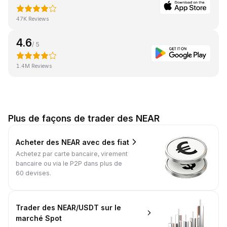
47K Reviews
4.6
/ 5
1.4M Reviews
Plus de façons de trader des NEAR
Acheter des NEAR avec des fiat
Achetez par carte bancaire, virement
bancaire ou via le P2P dans plus de
60 devises.
Trader des NEAR/USDT sur le
marché Spot