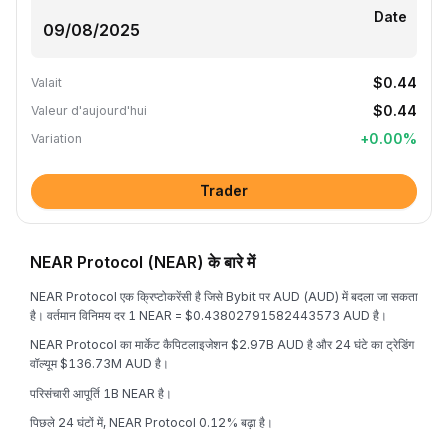
Date
$0.44
Valait
$0.44
Valeur d'aujourd'hui
+
0.00
%
Variation
Trader
NEAR Protocol (NEAR) के बारे में
NEAR Protocol एक क्रिप्टोकरेंसी है जिसे Bybit पर AUD (AUD) में बदला जा सकता
है। वर्तमान विनिमय दर 1 NEAR = $0.43802791582443573 AUD है।
NEAR Protocol का मार्केट कैपिटलाइजेशन $2.97B AUD है और 24 घंटे का ट्रेडिंग
वॉल्यूम $136.73M AUD है।
परिसंचारी आपूर्ति 1B NEAR है।
पिछले 24 घंटों में, NEAR Protocol 0.12% बढ़ा है।