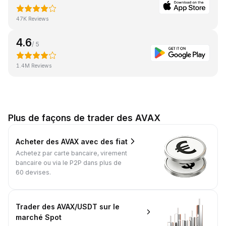
47K Reviews
4.6
/ 5
1.4M Reviews
Plus de façons de trader des AVAX
Acheter des AVAX avec des fiat
Achetez par carte bancaire, virement
bancaire ou via le P2P dans plus de
60 devises.
Trader des AVAX/USDT sur le
marché Spot