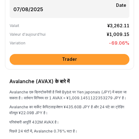
Date
¥3,262.11
Valait
¥1,009.15
Valeur d'aujourd'hui
-69.06
%
Variation
Trader
Avalanche (AVAX) के बारे में
Avalanche एक क्रिप्टोकरेंसी है जिसे Bybit पर Yen japonais (JPY) में बदला जा
सकता है। वर्तमान विनिमय दर 1 AVAX = ¥1,009.1451122353279 JPY है।
Avalanche का मार्केट कैपिटलाइजेशन ¥435.60B JPY है और 24 घंटे का ट्रेडिंग
वॉल्यूम ¥22.09B JPY है।
परिसंचारी आपूर्ति 432M AVAX है।
पिछले 24 घंटों में, Avalanche 0.76% घटा है।