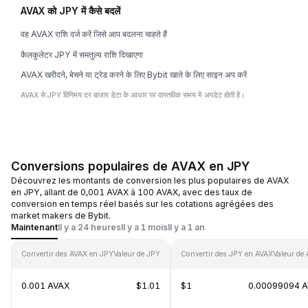
AVAX को JPY में कैसे बदलें
वह AVAX राशि दर्ज करें जिसे आप बदलना चाहते हैं
कैलकुलेटर JPY में समतुल्य राशि दिखाएगा
AVAX खरीदने, बेचने या ट्रेड करने के लिए Bybit खाते के लिए साइन अप करें
AVAX से JPY विनिमय दर बाजार डेटा के आधार पर वास्तविक समय में अपडेट होती है।
Conversions populaires de AVAX en JPY
Découvrez les montants de conversion les plus populaires de AVAX
en JPY, allant de 0,001 AVAX à 100 AVAX, avec des taux de
conversion en temps réel basés sur les cotations agrégées des
market makers de Bybit.
Maintenant
Il y a 24 heures
Il y a 1 mois
Il y a 1 an
Convertir des AVAX en JPY
Valeur de JPY
Convertir des JPY en AVAX
Valeur de
0.001 AVAX
$1.01
$1
0.00099094 