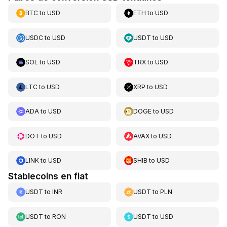
BTC
to
USD
ETH
to
USD
USDC
to
USD
USDT
to
USD
SOL
to
USD
TRX
to
USD
LTC
to
USD
XRP
to
USD
ADA
to
USD
DOGE
to
USD
DOT
to
USD
AVAX
to
USD
LINK
to
USD
SHIB
to
USD
Stablecoins en fiat
USDT
to
INR
USDT
to
PLN
USDT
to
RON
USDT
to
USD