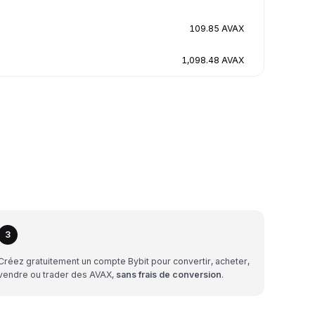
109.85 AVAX
1,098.48 AVAX
3
Créez gratuitement un compte Bybit pour convertir, acheter,
vendre ou trader des AVAX,
sans frais de conversion
.