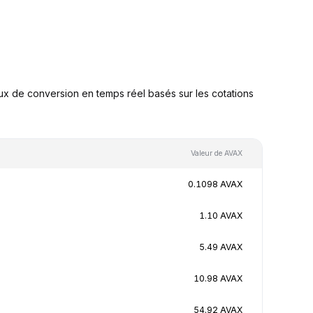
x de conversion en temps réel basés sur les cotations
Valeur de AVAX
0.1098 AVAX
1.10 AVAX
5.49 AVAX
10.98 AVAX
54.92 AVAX