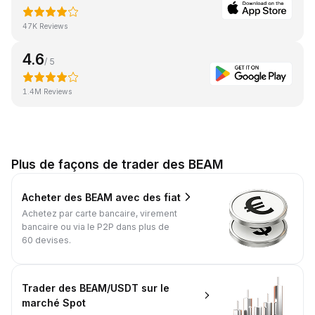
47K Reviews
4.6
/ 5
1.4M Reviews
Plus de façons de trader des BEAM
Acheter des BEAM avec des fiat
Achetez par carte bancaire, virement
bancaire ou via le P2P dans plus de
60 devises.
Trader des BEAM/USDT sur le
marché Spot