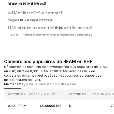
BEAM को PHP में कैसे बदलें
वह BEAM राशि दर्ज करें जिसे आप बदलना चाहते हैं
कैलकुलेटर PHP में समतुल्य राशि दिखाएगा
BEAM खरीदने, बेचने या ट्रेड करने के लिए Bybit खाते के लिए साइन अप करें
BEAM से PHP विनिमय दर बाजार डेटा के आधार पर वास्तविक समय में अपडेट होती है।
Conversions populaires de BEAM en PHP
Découvrez les montants de conversion les plus populaires de BEAM
en PHP, allant de 0,001 BEAM à 100 BEAM, avec des taux de
conversion en temps réel basés sur les cotations agrégées des
market makers de Bybit.
Maintenant
Il y a 24 heures
Il y a 1 mois
Il y a 1 an
Convertir des BEAM en PHP
Valeur de PHP
Convertir des PHP en BEAM
Valeur
0.001 BEAM
$0.00008483
$1
11.7