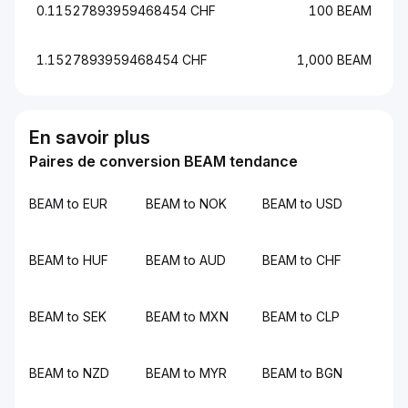
0.11527893959468454 CHF
100 BEAM
1.1527893959468454 CHF
1,000 BEAM
En savoir plus
Paires de conversion BEAM tendance
BEAM to EUR
BEAM to NOK
BEAM to USD
BEAM to HUF
BEAM to AUD
BEAM to CHF
BEAM to SEK
BEAM to MXN
BEAM to CLP
BEAM to NZD
BEAM to MYR
BEAM to BGN