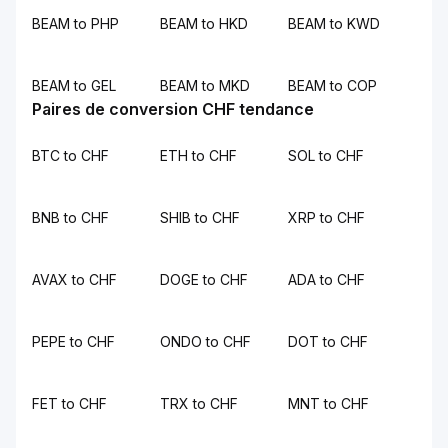
BEAM to PHP
BEAM to HKD
BEAM to KWD
BEAM to GEL
BEAM to MKD
BEAM to COP
Paires de conversion CHF tendance
BTC to CHF
ETH to CHF
SOL to CHF
BNB to CHF
SHIB to CHF
XRP to CHF
AVAX to CHF
DOGE to CHF
ADA to CHF
PEPE to CHF
ONDO to CHF
DOT to CHF
FET to CHF
TRX to CHF
MNT to CHF