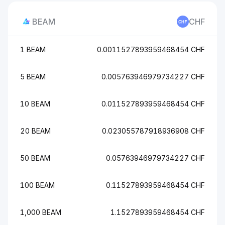
BEAM
CHF
1 BEAM
0.0011527893959468454 CHF
5 BEAM
0.005763946979734227 CHF
10 BEAM
0.011527893959468454 CHF
20 BEAM
0.023055787918936908 CHF
50 BEAM
0.05763946979734227 CHF
100 BEAM
0.11527893959468454 CHF
1,000 BEAM
1.1527893959468454 CHF