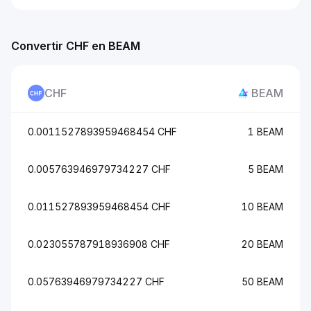
Convertir CHF en BEAM
CHF
BEAM
0.0011527893959468454 CHF
1 BEAM
0.005763946979734227 CHF
5 BEAM
0.011527893959468454 CHF
10 BEAM
0.023055787918936908 CHF
20 BEAM
0.05763946979734227 CHF
50 BEAM