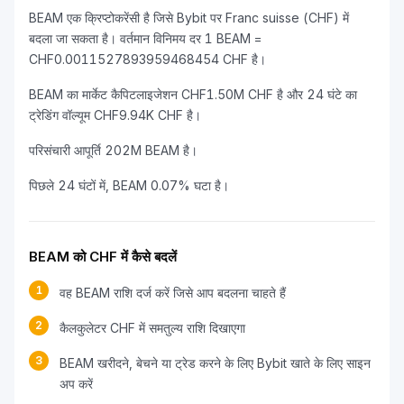
BEAM एक क्रिप्टोकरेंसी है जिसे Bybit पर Franc suisse (CHF) में
बदला जा सकता है। वर्तमान विनिमय दर 1 BEAM =
CHF0.0011527893959468454 CHF है।
BEAM का मार्केट कैपिटलाइजेशन CHF1.50M CHF है और 24 घंटे का
ट्रेडिंग वॉल्यूम CHF9.94K CHF है।
परिसंचारी आपूर्ति 202M BEAM है।
पिछले 24 घंटों में, BEAM 0.07% घटा है।
BEAM को CHF में कैसे बदलें
1
वह BEAM राशि दर्ज करें जिसे आप बदलना चाहते हैं
2
कैलकुलेटर CHF में समतुल्य राशि दिखाएगा
3
BEAM खरीदने, बेचने या ट्रेड करने के लिए Bybit खाते के लिए साइन
अप करें