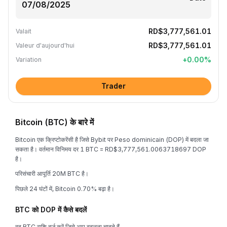
RD$3,777,561.01
Valait
RD$3,777,561.01
Valeur d'aujourd'hui
+
0.00
%
Variation
Trader
Bitcoin (BTC) के बारे में
Bitcoin एक क्रिप्टोकरेंसी है जिसे Bybit पर Peso dominicain (DOP) में बदला जा
सकता है। वर्तमान विनिमय दर 1 BTC = RD$3,777,561.0063718697 DOP
है।
परिसंचारी आपूर्ति 20M BTC है।
पिछले 24 घंटों में, Bitcoin 0.70% बढ़ा है।
BTC को DOP में कैसे बदलें
वह BTC राशि दर्ज करें जिसे आप बदलना चाहते हैं