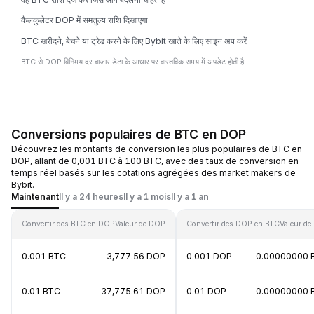
कैलकुलेटर DOP में समतुल्य राशि दिखाएगा
BTC खरीदने, बेचने या ट्रेड करने के लिए Bybit खाते के लिए साइन अप करें
BTC से DOP विनिमय दर बाजार डेटा के आधार पर वास्तविक समय में अपडेट होती है।
Conversions populaires de BTC en DOP
Découvrez les montants de conversion les plus populaires de BTC en
DOP, allant de 0,001 BTC à 100 BTC, avec des taux de conversion en
temps réel basés sur les cotations agrégées des market makers de
Bybit.
Maintenant
Il y a 24 heures
Il y a 1 mois
Il y a 1 an
Convertir des BTC en DOP
Valeur de DOP
Convertir des DOP en BTC
Valeur de
0.001 BTC
3,777.56 DOP
0.001 DOP
0.00000000 
0.01 BTC
37,775.61 DOP
0.01 DOP
0.00000000 