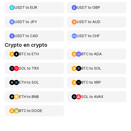
USDT
to
EUR
USDT
to
GBP
USDT
to
JPY
USDT
to
AUD
USDT
to
CAD
USDT
to
CHF
Crypto en crypto
BTC
to
ETH
BTC
to
ADA
SOL
to
TRX
BTC
to
SOL
ETH
to
SOL
BTC
to
XRP
ETH
to
BNB
SOL
to
AVAX
BTC
to
DOGE