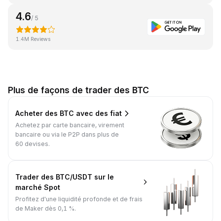
4.6
/ 5
1.4M Reviews
Plus de façons de trader des BTC
Acheter des BTC avec des fiat
Achetez par carte bancaire, virement
bancaire ou via le P2P dans plus de
60 devises.
Trader des BTC/USDT sur le
marché Spot
Profitez d'une liquidité profonde et de frais
de Maker dès 0,1 %.