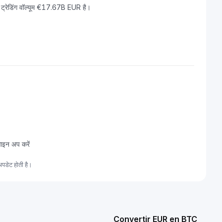
ट्रेडिंग वॉल्यूम €17.67B EUR है।
साइन अप करें
पडेट होती है।
Convertir EUR en BTC