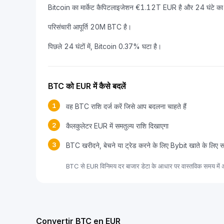
Bitcoin का मार्केट कैपिटलाइजेशन €1.12T EUR है और 24 घंटे का 
परिसंचारी आपूर्ति 20M BTC है।
पिछले 24 घंटों में, Bitcoin 0.37% घटा है।
BTC को EUR में कैसे बदलें
1
वह BTC राशि दर्ज करें जिसे आप बदलना चाहते हैं
2
कैलकुलेटर EUR में समतुल्य राशि दिखाएगा
3
BTC खरीदने, बेचने या ट्रेड करने के लिए Bybit खाते के लिए 
BTC से EUR विनिमय दर बाजार डेटा के आधार पर वास्तविक समय में अ
Convertir BTC en EUR