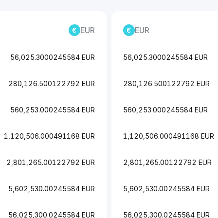
EUR
EUR
56,025.3000245584 EUR
56,025.3000245584 EUR
280,126.500122792 EUR
280,126.500122792 EUR
560,253.000245584 EUR
560,253.000245584 EUR
1,120,506.000491168 EUR
1,120,506.000491168 EUR
2,801,265.00122792 EUR
2,801,265.00122792 EUR
5,602,530.00245584 EUR
5,602,530.00245584 EUR
56,025,300.0245584 EUR
56,025,300.0245584 EUR