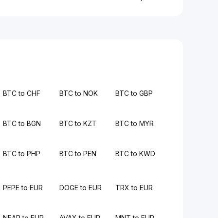
BTC to CHF
BTC to NOK
BTC to GBP
BTC to BGN
BTC to KZT
BTC to MYR
BTC to PHP
BTC to PEN
BTC to KWD
PEPE to EUR
DOGE to EUR
TRX to EUR
NEAR to EUR
AVAX to EUR
MNT to EUR