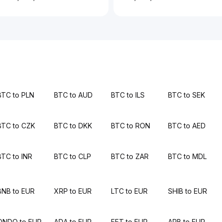
BTC to PLN
BTC to AUD
BTC to ILS
BTC to SEK
BTC to CZK
BTC to DKK
BTC to RON
BTC to AED
BTC to INR
BTC to CLP
BTC to ZAR
BTC to MDL
BNB to EUR
XRP to EUR
LTC to EUR
SHIB to EUR
ONDO to EUR
ADA to EUR
FET to EUR
ARB to EUR