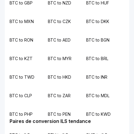
BTC to GBP
BTC to NZD
BTC to HUF
BTC to MXN
BTC to CZK
BTC to DKK
BTC to RON
BTC to AED
BTC to BGN
BTC to KZT
BTC to MYR
BTC to BRL
BTC to TWD
BTC to HKD
BTC to INR
BTC to CLP
BTC to ZAR
BTC to MDL
BTC to PHP
BTC to PEN
BTC to KWD
Paires de conversion ILS tendance