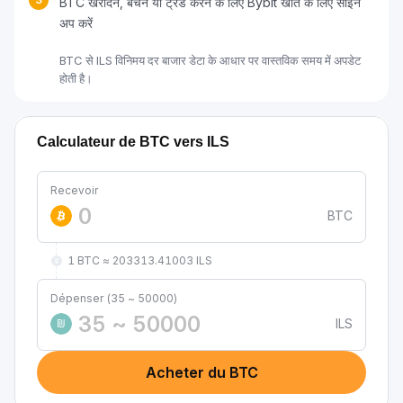
BTC खरीदने, बेचने या ट्रेड करने के लिए Bybit खाते के लिए साइन
अप करें
BTC से ILS विनिमय दर बाजार डेटा के आधार पर वास्तविक समय में अपडेट
होती है।
Calculateur de BTC vers ILS
Recevoir
BTC
1 BTC ≈ 203313.41003 ILS
Dépenser (35 ~ 50000)
ILS
₪
Acheter du BTC