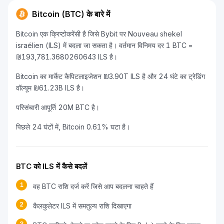
Bitcoin (BTC) के बारे में
Bitcoin एक क्रिप्टोकरेंसी है जिसे Bybit पर Nouveau shekel
israélien (ILS) में बदला जा सकता है। वर्तमान विनिमय दर 1 BTC =
₪193,781.3680260643 ILS है।
Bitcoin का मार्केट कैपिटलाइजेशन ₪3.90T ILS है और 24 घंटे का ट्रेडिंग
वॉल्यूम ₪61.23B ILS है।
परिसंचारी आपूर्ति 20M BTC है।
पिछले 24 घंटों में, Bitcoin 0.61% घटा है।
BTC को ILS में कैसे बदलें
1
वह BTC राशि दर्ज करें जिसे आप बदलना चाहते हैं
2
कैलकुलेटर ILS में समतुल्य राशि दिखाएगा
3