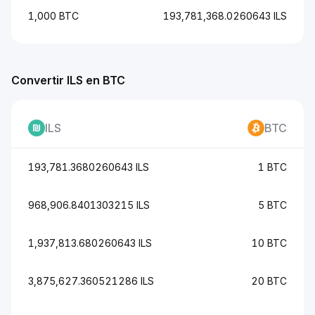
1,000 BTC
193,781,368.0260643 ILS
Convertir ILS en BTC
ILS
BTC
193,781.3680260643 ILS
1 BTC
968,906.8401303215 ILS
5 BTC
1,937,813.680260643 ILS
10 BTC
3,875,627.360521286 ILS
20 BTC