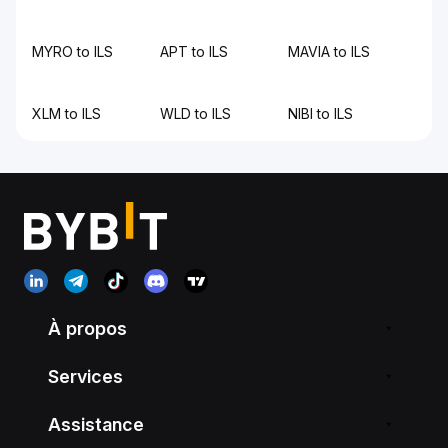
MYRO to ILS
APT to ILS
MAVIA to ILS
XLM to ILS
WLD to ILS
NIBI to ILS
À propos
Services
Assistance