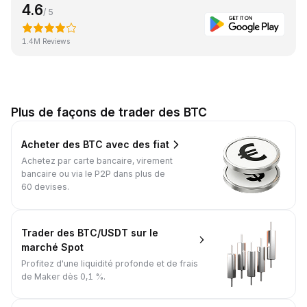
4.6
/ 5
1.4M Reviews
Plus de façons de trader des BTC
Acheter des BTC avec des fiat
Achetez par carte bancaire, virement
bancaire ou via le P2P dans plus de
60 devises.
Trader des BTC/USDT sur le
marché Spot
Profitez d'une liquidité profonde et de frais
de Maker dès 0,1 %.