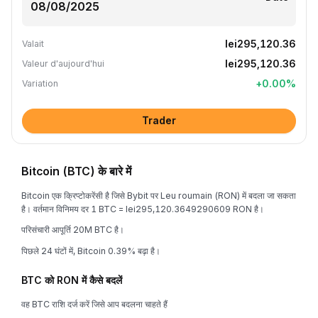
lei295,120.36
Valait
lei295,120.36
Valeur d'aujourd'hui
+
0.00
%
Variation
Trader
Bitcoin (BTC) के बारे में
Bitcoin एक क्रिप्टोकरेंसी है जिसे Bybit पर Leu roumain (RON) में बदला जा सकता
है। वर्तमान विनिमय दर 1 BTC = lei295,120.3649290609 RON है।
परिसंचारी आपूर्ति 20M BTC है।
पिछले 24 घंटों में, Bitcoin 0.39% बढ़ा है।
BTC को RON में कैसे बदलें
वह BTC राशि दर्ज करें जिसे आप बदलना चाहते हैं