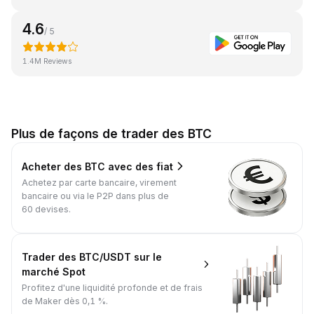
4.6
/ 5
1.4M Reviews
Plus de façons de trader des BTC
Acheter des BTC avec des fiat
Achetez par carte bancaire, virement
bancaire ou via le P2P dans plus de
60 devises.
Trader des BTC/USDT sur le
marché Spot
Profitez d'une liquidité profonde et de frais
de Maker dès 0,1 %.