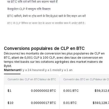
वह BTC राशि दर्ज करें जिसे आप बदलना चाहते हैं
कैलकुलेटर CLP में समतुल्य राशि दिखाएगा
BTC खरीदने, बेचने या ट्रेड करने के लिए Bybit खाते के लिए साइन अप करें
BTC से CLP विनिमय दर बाजार डेटा के आधार पर वास्तविक समय में अपडेट होती है।
Conversions populaires de CLP en BTC
Découvrez les montants de conversion les plus populaires de CLP en
BTC, allant de 0,001 CLP à 100 CLP, avec des taux de conversion en
temps réel basés sur les cotations agrégées des market makers de
Bybit.
Maintenant
Il y a 24 heures
Il y a 1 mois
Il y a 1 an
Convertir des CLP en BTC
Valeur de BTC
Convertir des BTC en CLP
Valeur de 
$1
0.00000002 BTC
0.001 BTC
$59,312.
$10
0.00000017 BTC
0.01 BTC
$593,128.