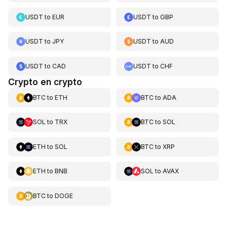
USDT
to
EUR
USDT
to
GBP
USDT
to
JPY
USDT
to
AUD
USDT
to
CAD
USDT
to
CHF
Crypto en crypto
BTC
to
ETH
BTC
to
ADA
SOL
to
TRX
BTC
to
SOL
ETH
to
SOL
BTC
to
XRP
ETH
to
BNB
SOL
to
AVAX
BTC
to
DOGE