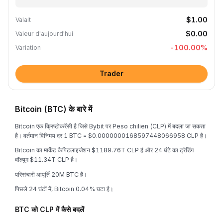
$1.00
Valait
$0.00
Valeur d'aujourd'hui
-100.00
%
Variation
Trader
Bitcoin (BTC) के बारे में
Bitcoin एक क्रिप्टोकरेंसी है जिसे Bybit पर Peso chilien (CLP) में बदला जा सकता
है। वर्तमान विनिमय दर 1 BTC = $0.0000000168597448066958 CLP है।
Bitcoin का मार्केट कैपिटलाइजेशन $1189.76T CLP है और 24 घंटे का ट्रेडिंग
वॉल्यूम $11.34T CLP है।
परिसंचारी आपूर्ति 20M BTC है।
पिछले 24 घंटों में, Bitcoin 0.04% घटा है।
BTC को CLP में कैसे बदलें