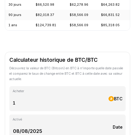
30 jours
$66,520.98
$62,278.96
$64,263.82
+
90 jours
$82,018.37
$58,566.09
$66,831.52
+
1 ans
$124,739.81
$58,566.09
$85,318.05
-
Calculateur historique de BTC/BTC
Découvrez la valeur de BTC (Bitcoin) en BTC à n'importe quelle date passée
et comparez le taux de change entre BTC et BTC à cette date avec sa valeur
actuelle.
Acheter
BTC
Activé
Date