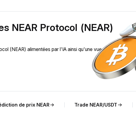
des NEAR Protocol (NEAR)
l (NEAR) alimentées par l'IA ainsi qu'une vue en temps réel 
édiction de prix NEAR
Trade NEAR/USDT