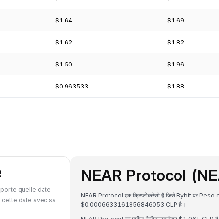
$1.64
$1.69
$1.62
$1.82
$1.50
$1.96
$0.963533
$1.88
NEAR Protocol (NEAR)
R
porte quelle date
NEAR Protocol एक क्रिप्टोकरेंसी है जिसे Bybit पर Peso c
 cette date avec sa
$0.0006633161856846053 CLP है।
NEAR Protocol का मार्केट कैपिटलाइजेशन $1.96T CLP है और