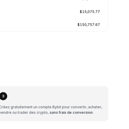
$15,075.77
$150,757.67
3
Créez gratuitement un compte Bybit pour convertir, acheter,
vendre ou trader des crypto,
sans frais de conversion
.