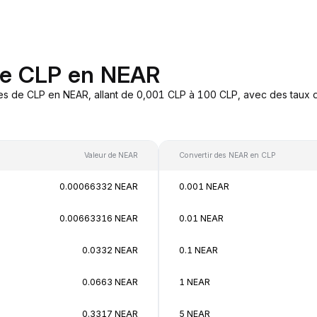
de CLP en NEAR
es de CLP en NEAR, allant de 0,001 CLP à 100 CLP, avec des taux d
Valeur de NEAR
Convertir des NEAR en CLP
0.00066332 NEAR
0.001 NEAR
0.00663316 NEAR
0.01 NEAR
0.0332 NEAR
0.1 NEAR
0.0663 NEAR
1 NEAR
0.3317 NEAR
5 NEAR