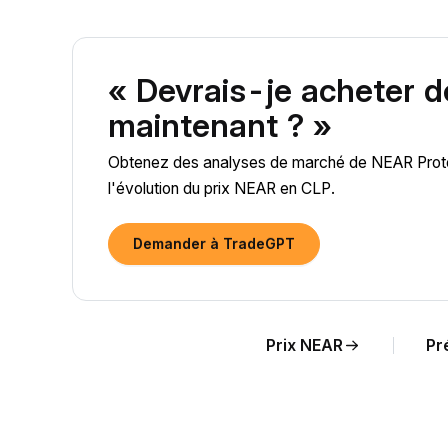
« Devrais-je acheter 
maintenant ? »
Obtenez des analyses de marché de NEAR Protoco
l'évolution du prix NEAR en CLP.
Demander à TradeGPT
Prix NEAR
Pr