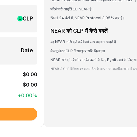
परिसंचारी आपूर्ति 1B NEAR है।
CLP
पिछले 24 घंटों में, NEAR Protocol 3.95% बढ़ा है।
NEAR को CLP में कैसे बदलें
वह NEAR राशि दर्ज करें जिसे आप बदलना चाहते हैं
Date
कैलकुलेटर CLP में समतुल्य राशि दिखाएगा
NEAR खरीदने, बेचने या ट्रेड करने के लिए Bybit खाते के लिए सा
NEAR से CLP विनिमय दर बाजार डेटा के आधार पर वास्तविक समय में अपड
$0.00
$0.00
+
0.00
%