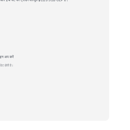
इन अप करें
ेट होती है।