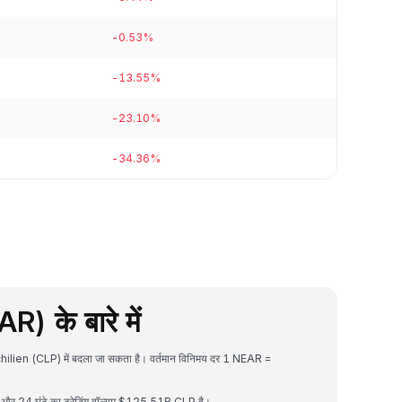
-0.53%
-13.55%
-23.10%
-34.36%
 के बारे में
hilien (CLP) में बदला जा सकता है। वर्तमान विनिमय दर 1 NEAR =
 24 घंटे का ट्रेडिंग वॉल्यूम $125.51B CLP है।