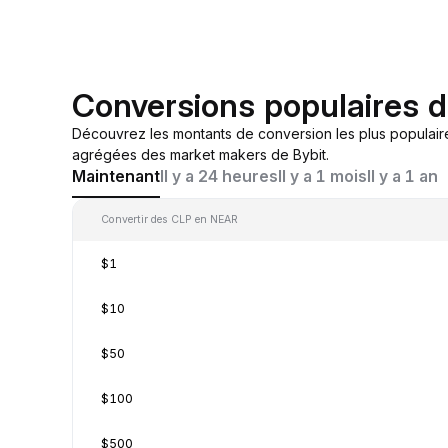
Conversions populaires 
Découvrez les montants de conversion les plus populair
agrégées des market makers de Bybit.
Maintenant
Il y a 24 heures
Il y a 1 mois
Il y a 1 an
Convertir des CLP en NEAR
$1
$10
$50
$100
$500