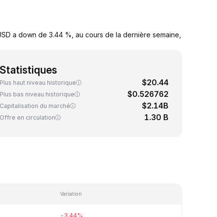
'USD a down de 3.44 %, au cours de la dernière semaine,
Statistiques
$20.44
Plus haut niveau historique
$0.526762
Plus bas niveau historique
$2.14B
Capitalisation du marché
1.30 B
Offre en circulation
Variation
-3.44%