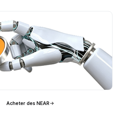
de
Acheter des NEAR