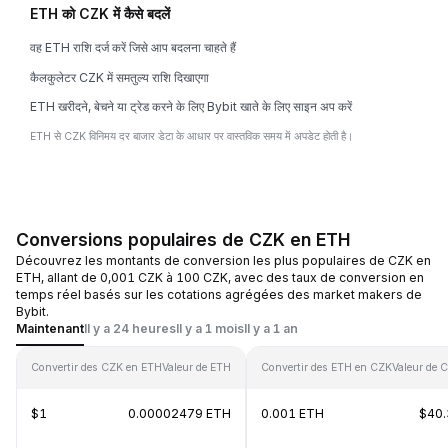
ETH को CZK में कैसे बदलें
वह ETH राशि दर्ज करें जिसे आप बदलना चाहते हैं
कैलकुलेटर CZK में समतुल्य राशि दिखाएगा
ETH खरीदने, बेचने या ट्रेड करने के लिए Bybit खाते के लिए साइन अप करें
ETH से CZK विनिमय दर बाजार डेटा के आधार पर वास्तविक समय में अपडेट होती है।
Conversions populaires de CZK en ETH
Découvrez les montants de conversion les plus populaires de CZK en
ETH, allant de 0,001 CZK à 100 CZK, avec des taux de conversion en
temps réel basés sur les cotations agrégées des market makers de
Bybit.
Maintenant
Il y a 24 heures
Il y a 1 mois
Il y a 1 an
Convertir des CZK en ETH
Valeur de ETH
Convertir des ETH en CZK
Valeur de 
$1
0.00002479 ETH
0.001 ETH
$40.