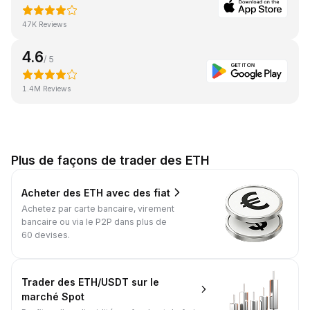
47K Reviews
4.6
/ 5
1.4M Reviews
Plus de façons de trader des ETH
Acheter des ETH avec des fiat
Achetez par carte bancaire, virement
bancaire ou via le P2P dans plus de
60 devises.
Trader des ETH/USDT sur le
marché Spot