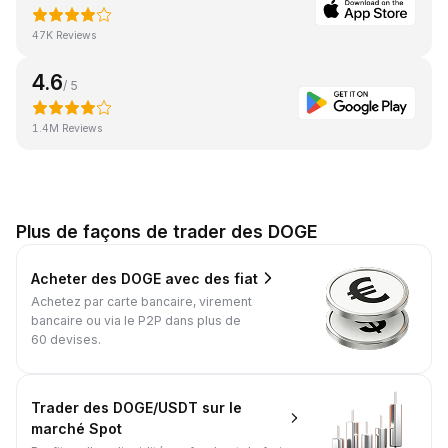
47K Reviews
4.6
/ 5
1.4M Reviews
Plus de façons de trader des DOGE
Acheter des DOGE avec des fiat
Achetez par carte bancaire, virement
bancaire ou via le P2P dans plus de
60 devises.
Trader des DOGE/USDT sur le
marché Spot