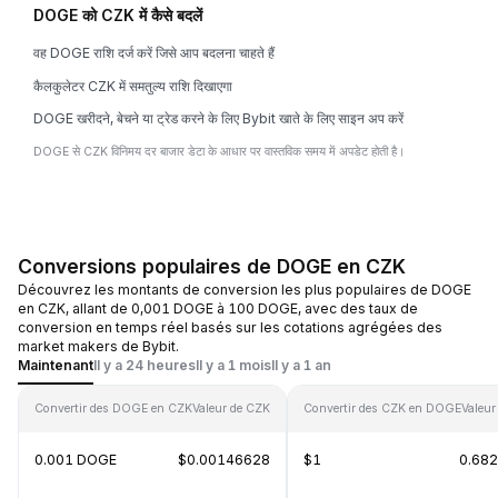
DOGE को CZK में कैसे बदलें
वह DOGE राशि दर्ज करें जिसे आप बदलना चाहते हैं
कैलकुलेटर CZK में समतुल्य राशि दिखाएगा
DOGE खरीदने, बेचने या ट्रेड करने के लिए Bybit खाते के लिए साइन अप करें
DOGE से CZK विनिमय दर बाजार डेटा के आधार पर वास्तविक समय में अपडेट होती है।
Conversions populaires de DOGE en CZK
Découvrez les montants de conversion les plus populaires de DOGE
en CZK, allant de 0,001 DOGE à 100 DOGE, avec des taux de
conversion en temps réel basés sur les cotations agrégées des
market makers de Bybit.
Maintenant
Il y a 24 heures
Il y a 1 mois
Il y a 1 an
Convertir des DOGE en CZK
Valeur de CZK
Convertir des CZK en DOGE
Valeu
0.001 DOGE
$0.00146628
$1
0.68