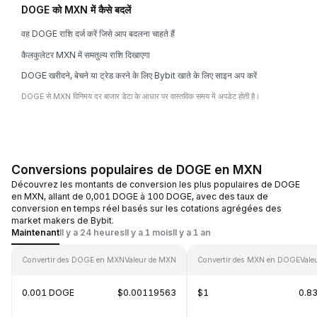
DOGE को MXN में कैसे बदलें
वह DOGE राशि दर्ज करें जिसे आप बदलना चाहते हैं
कैलकुलेटर MXN में समतुल्य राशि दिखाएगा
DOGE खरीदने, बेचने या ट्रेड करने के लिए Bybit खाते के लिए साइन अप करें
DOGE से MXN विनिमय दर बाजार डेटा के आधार पर वास्तविक समय में अपडेट होती है।
Conversions populaires de DOGE en MXN
Découvrez les montants de conversion les plus populaires de DOGE
en MXN, allant de 0,001 DOGE à 100 DOGE, avec des taux de
conversion en temps réel basés sur les cotations agrégées des
market makers de Bybit.
Maintenant
Il y a 24 heures
Il y a 1 mois
Il y a 1 an
Convertir des DOGE en MXN
Valeur de MXN
Convertir des MXN en DOGE
Vale
0.001 DOGE
$0.00119563
$1
0.8