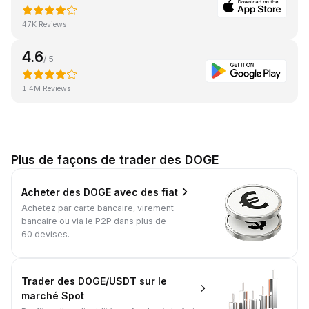
47K Reviews
4.6
/ 5
1.4M Reviews
Plus de façons de trader des DOGE
Acheter des DOGE avec des fiat
Achetez par carte bancaire, virement
bancaire ou via le P2P dans plus de
60 devises.
Trader des DOGE/USDT sur le
marché Spot