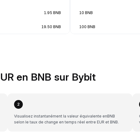
1.95 BNB
10 BNB
19.50 BNB
100 BNB
UR en BNB sur Bybit
2
Visualisez instantanément la valeur équivalente enBNB
selon le taux de change en temps réel entre EUR et BNB.