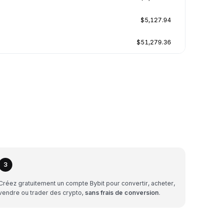
$5,127.94
$51,279.36
3
Créez gratuitement un compte Bybit pour convertir, acheter,
vendre ou trader des crypto,
sans frais de conversion
.