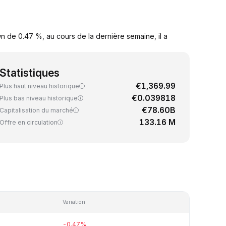
 de 0.47 %, au cours de la dernière semaine, il a
Statistiques
€1,369.99
Plus haut niveau historique
€0.039818
Plus bas niveau historique
€78.60B
Capitalisation du marché
133.16 M
Offre en circulation
Variation
-0.47%