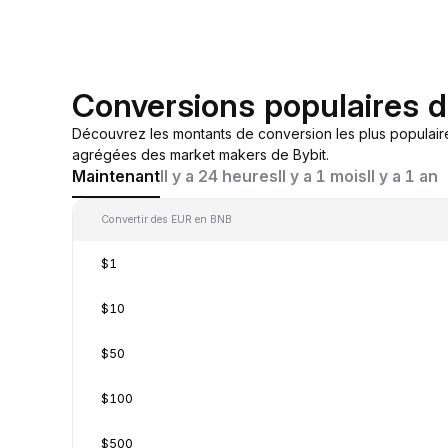
Conversions populaires 
Découvrez les montants de conversion les plus populair
agrégées des market makers de Bybit.
Maintenant
Il y a 24 heures
Il y a 1 mois
Il y a 1 an
Convertir des EUR en BNB
$1
$10
$50
$100
$500