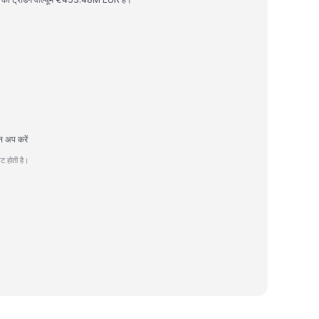
न अप करें
ट होती है।