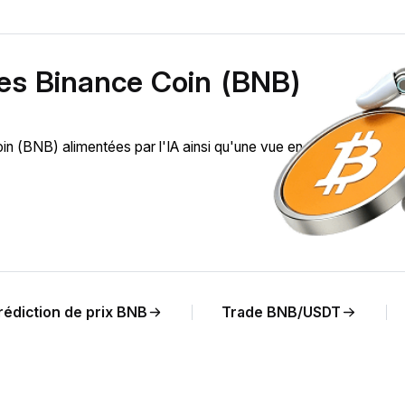
des Binance Coin (BNB)
 (BNB) alimentées par l'IA ainsi qu'une vue en temps réel de
rédiction de prix BNB
Trade BNB/USDT