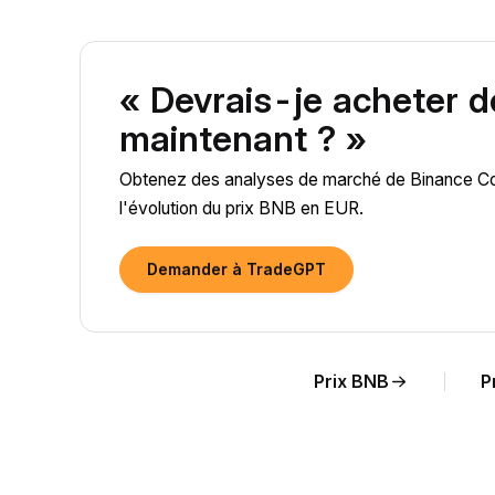
« Devrais-je acheter 
maintenant ? »
Obtenez des analyses de marché de Binance Coin
l'évolution du prix BNB en EUR.
Demander à TradeGPT
Prix BNB
P