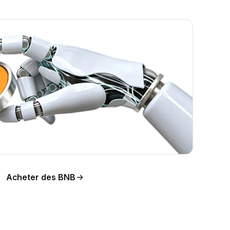
Acheter des BNB