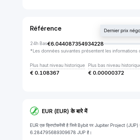
Référence
Dernier prix né
24h Bas
€
6.044087354934228
*Les données suivantes présentent les informations 
Plus haut niveau historique
Plus bas niveau historiqu
€
0.108367
€
0.00000372
EUR (EUR) के बारे में
EUR एक क्रिप्टोकरेंसी है जिसे Bybit पर Jupiter Project (JUP) 
6.284795689309678 JUP है।