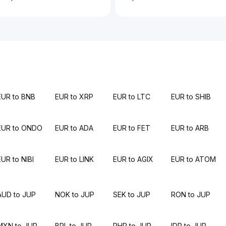
EUR to BNB
EUR to XRP
EUR to LTC
EUR to SHIB
EUR to ONDO
EUR to ADA
EUR to FET
EUR to ARB
EUR to NIBI
EUR to LINK
EUR to AGIX
EUR to ATOM
AUD to JUP
NOK to JUP
SEK to JUP
RON to JUP
MXN to JUP
BRL to JUP
PHP to JUP
IDR to JUP