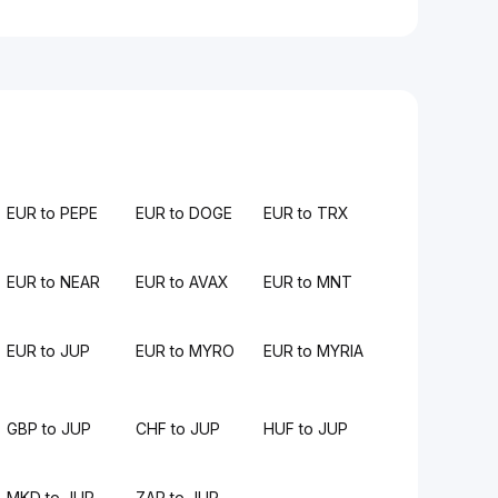
EUR to PEPE
EUR to DOGE
EUR to TRX
EUR to NEAR
EUR to AVAX
EUR to MNT
EUR to JUP
EUR to MYRO
EUR to MYRIA
GBP to JUP
CHF to JUP
HUF to JUP
MKD to JUP
ZAR to JUP