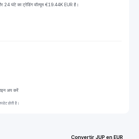
24 घंटे का ट्रेडिंग वॉल्यूम €19.44K EUR है।
ाइन अप करें
पडेट होती है।
Convertir JUP en EUR