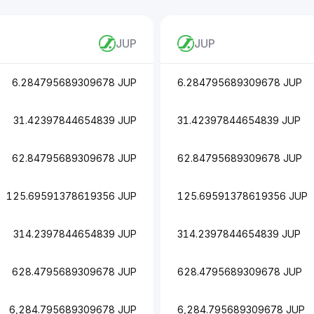
JUP
JUP
6.284795689309678 JUP
6.284795689309678 JUP
31.42397844654839 JUP
31.42397844654839 JUP
62.84795689309678 JUP
62.84795689309678 JUP
125.69591378619356 JUP
125.69591378619356 JUP
314.2397844654839 JUP
314.2397844654839 JUP
628.4795689309678 JUP
628.4795689309678 JUP
6,284.795689309678 JUP
6,284.795689309678 JUP