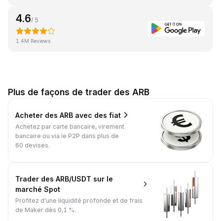
4.6
/ 5
1.4M Reviews
Plus de façons de trader des ARB
Acheter des ARB avec des fiat
Achetez par carte bancaire, virement
bancaire ou via le P2P dans plus de
60 devises.
Trader des ARB/USDT sur le
marché Spot
Profitez d'une liquidité profonde et de frais
de Maker dès 0,1 %.