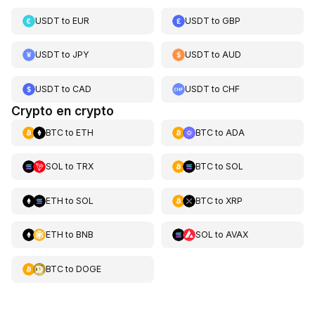
USDT
to
EUR
USDT
to
GBP
USDT
to
JPY
USDT
to
AUD
USDT
to
CAD
USDT
to
CHF
Crypto en crypto
BTC
to
ETH
BTC
to
ADA
SOL
to
TRX
BTC
to
SOL
ETH
to
SOL
BTC
to
XRP
ETH
to
BNB
SOL
to
AVAX
BTC
to
DOGE