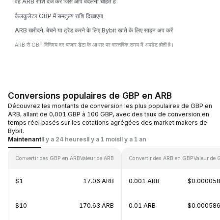
वह ARB राशि दर्ज करें जिसे आप बदलना चाहते हैं
कैलकुलेटर GBP में समतुल्य राशि दिखाएगा
ARB खरीदने, बेचने या ट्रेड करने के लिए Bybit खाते के लिए साइन अप करें
ARB से GBP विनिमय दर बाजार डेटा के आधार पर वास्तविक समय में अपडेट होती है।
Conversions populaires de GBP en ARB
Découvrez les montants de conversion les plus populaires de GBP en
ARB, allant de 0,001 GBP à 100 GBP, avec des taux de conversion en
temps réel basés sur les cotations agrégées des market makers de
Bybit.
Maintenant
Il y a 24 heures
Il y a 1 mois
Il y a 1 an
Convertir des GBP en ARB
Valeur de ARB
Convertir des ARB en GBP
Valeur de
$1
17.06 ARB
0.001 ARB
$0.00005
$10
170.63 ARB
0.01 ARB
$0.00058