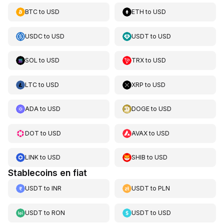
BTC
to
USD
ETH
to
USD
USDC
to
USD
USDT
to
USD
SOL
to
USD
TRX
to
USD
LTC
to
USD
XRP
to
USD
ADA
to
USD
DOGE
to
USD
DOT
to
USD
AVAX
to
USD
LINK
to
USD
SHIB
to
USD
Stablecoins en fiat
USDT
to
INR
USDT
to
PLN
USDT
to
RON
USDT
to
USD