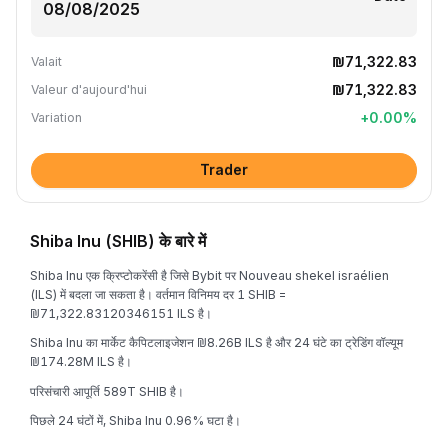
₪71,322.83
Valait
₪71,322.83
Valeur d'aujourd'hui
+
0.00
%
Variation
Trader
Shiba Inu (SHIB) के बारे में
Shiba Inu एक क्रिप्टोकरेंसी है जिसे Bybit पर Nouveau shekel israélien
(ILS) में बदला जा सकता है। वर्तमान विनिमय दर 1 SHIB =
₪71,322.83120346151 ILS है।
Shiba Inu का मार्केट कैपिटलाइजेशन ₪8.26B ILS है और 24 घंटे का ट्रेडिंग वॉल्यूम
₪174.28M ILS है।
परिसंचारी आपूर्ति 589T SHIB है।
पिछले 24 घंटों में, Shiba Inu 0.96% घटा है।