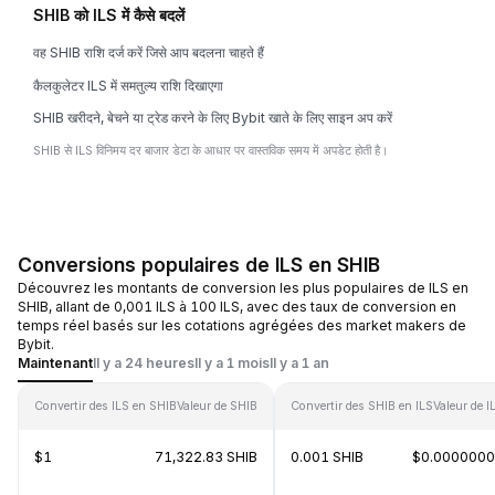
SHIB को ILS में कैसे बदलें
वह SHIB राशि दर्ज करें जिसे आप बदलना चाहते हैं
कैलकुलेटर ILS में समतुल्य राशि दिखाएगा
SHIB खरीदने, बेचने या ट्रेड करने के लिए Bybit खाते के लिए साइन अप करें
SHIB से ILS विनिमय दर बाजार डेटा के आधार पर वास्तविक समय में अपडेट होती है।
Conversions populaires de ILS en SHIB
Découvrez les montants de conversion les plus populaires de ILS en
SHIB, allant de 0,001 ILS à 100 ILS, avec des taux de conversion en
temps réel basés sur les cotations agrégées des market makers de
Bybit.
Maintenant
Il y a 24 heures
Il y a 1 mois
Il y a 1 an
Convertir des ILS en SHIB
Valeur de SHIB
Convertir des SHIB en ILS
Valeur de I
$1
71,322.83 SHIB
0.001 SHIB
$0.000000