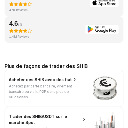
47K Reviews
4.6
/ 5
1.4M Reviews
Plus de façons de trader des SHIB
Acheter des SHIB avec des fiat
Achetez par carte bancaire, virement
bancaire ou via le P2P dans plus de
60 devises.
Trader des SHIB/USDT sur le
marché Spot