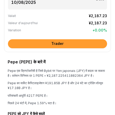
¥2,187.23
Valait
¥2,187.23
Valeur d'aujourd'hui
+
0.00
%
Variation
Trader
Pepe (PEPE) के बारे में
Pepe एक क्रिप्टोकरेंसी है जिसे Bybit पर Yen japonais (JPY) में बदला जा सकता
है। वर्तमान विनिमय दर 1 PEPE = ¥2,187.225411882364 JPY है।
Pepe का मार्केट कैपिटलाइजेशन ¥191.85B JPY है और 24 घंटे का ट्रेडिंग वॉल्यूम
¥17.18B JPY है।
परिसंचारी आपूर्ति 421T PEPE है।
पिछले 24 घंटों में, Pepe 1.59% घटा है।
PEPE को JPY में कैसे बदलें