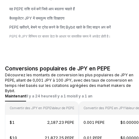
वह PEPE राशि दर्ज करें जिसे आप बदलना चाहते हैं
कैलकुलेटर JPY में समतुल्य राशि दिखाएगा
PEPE खरीदने, बेचने या ट्रेड करने के लिए Bybit खाते के लिए साइन अप करें
PEPE से JPY विनिमय दर बाजार डेटा के आधार पर वास्तविक समय में अपडेट होती है।
Conversions populaires de JPY en PEPE
Découvrez les montants de conversion les plus populaires de JPY en
PEPE, allant de 0,001 JPY à 100 JPY, avec des taux de conversion en
temps réel basés sur les cotations agrégées des market makers de
Bybit.
Maintenant
Il y a 24 heures
Il y a 1 mois
Il y a 1 an
Convertir des JPY en PEPE
Valeur de PEPE
Convertir des PEPE en JPY
Valeur d
$1
2,187.23 PEPE
0.001 PEPE
$0.0000
$10
21,872.25 PEPE
0.01 PEPE
$0.0000