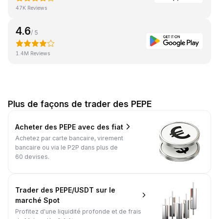
47K Reviews
4.6
/ 5
1.4M Reviews
Plus de façons de trader des PEPE
Acheter des PEPE avec des fiat
Achetez par carte bancaire, virement
bancaire ou via le P2P dans plus de
60 devises.
Trader des PEPE/USDT sur le
marché Spot
Profitez d'une liquidité profonde et de frais