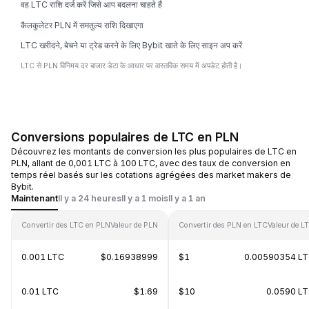
वह LTC राशि दर्ज करें जिसे आप बदलना चाहते हैं
कैलकुलेटर PLN में समतुल्य राशि दिखाएगा
LTC खरीदने, बेचने या ट्रेड करने के लिए Bybit खाते के लिए साइन अप करें
LTC से PLN विनिमय दर बाजार डेटा के आधार पर वास्तविक समय में अपडेट होती है।
Conversions populaires de LTC en PLN
Découvrez les montants de conversion les plus populaires de LTC en
PLN, allant de 0,001 LTC à 100 LTC, avec des taux de conversion en
temps réel basés sur les cotations agrégées des market makers de
Bybit.
Maintenant
Il y a 24 heures
Il y a 1 mois
Il y a 1 an
Convertir des LTC en PLN
Valeur de PLN
Convertir des PLN en LTC
Valeur de L
0.001 LTC
$0.16938999
$1
0.00590354 L
0.01 LTC
$1.69
$10
0.0590 L