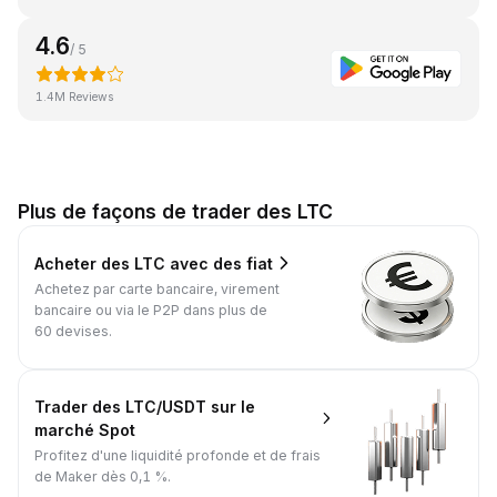
4.6
/ 5
1.4M Reviews
Plus de façons de trader des LTC
Acheter des LTC avec des fiat
Achetez par carte bancaire, virement
bancaire ou via le P2P dans plus de
60 devises.
Trader des LTC/USDT sur le
marché Spot
Profitez d'une liquidité profonde et de frais
de Maker dès 0,1 %.