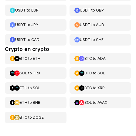
USDT
to
EUR
USDT
to
GBP
USDT
to
JPY
USDT
to
AUD
USDT
to
CAD
USDT
to
CHF
Crypto en crypto
BTC
to
ETH
BTC
to
ADA
SOL
to
TRX
BTC
to
SOL
ETH
to
SOL
BTC
to
XRP
ETH
to
BNB
SOL
to
AVAX
BTC
to
DOGE