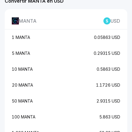
Convertir MANTA en USD
MANTA
USD
1 MANTA
0.05863 USD
5 MANTA
0.29315 USD
10 MANTA
0.5863 USD
20 MANTA
1.1726 USD
50 MANTA
2.9315 USD
100 MANTA
5.863 USD