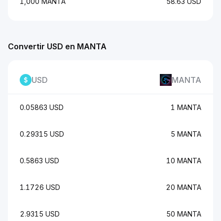
1,000 MANTA
58.63 USD
Convertir USD en MANTA
USD
MANTA
0.05863 USD
1 MANTA
0.29315 USD
5 MANTA
0.5863 USD
10 MANTA
1.1726 USD
20 MANTA
2.9315 USD
50 MANTA