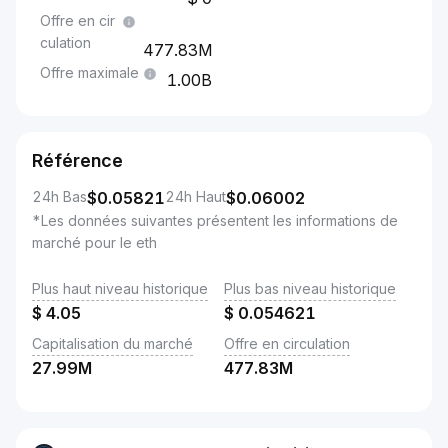
Offre en cir
culation
477.83M
Offre maximale
1.00B
Référence
24h Bas
$
0.05821
24h Haut
$
0.06002
*Les données suivantes présentent les informations de
marché pour le eth
Plus haut niveau historique
Plus bas niveau historique
$
4.05
$
0.054621
Capitalisation du marché
Offre en circulation
27.99M
477.83M