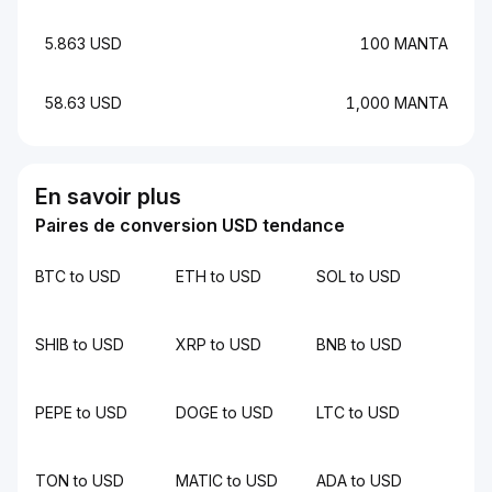
5.863 USD
100 MANTA
58.63 USD
1,000 MANTA
En savoir plus
Paires de conversion USD tendance
BTC to USD
ETH to USD
SOL to USD
SHIB to USD
XRP to USD
BNB to USD
PEPE to USD
DOGE to USD
LTC to USD
TON to USD
MATIC to USD
ADA to USD