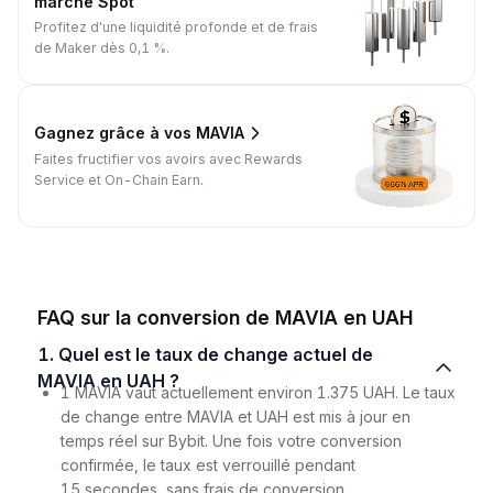
marché Spot
Profitez d'une liquidité profonde et de frais
de Maker dès 0,1 %.
Gagnez grâce à vos MAVIA
Faites fructifier vos avoirs avec Rewards
Service et On-Chain Earn.
FAQ sur la conversion de MAVIA en UAH
1. Quel est le taux de change actuel de
MAVIA en UAH ?
1 MAVIA vaut actuellement environ 1.375 UAH. Le taux
de change entre MAVIA et UAH est mis à jour en
temps réel sur Bybit. Une fois votre conversion
confirmée, le taux est verrouillé pendant
15 secondes, sans frais de conversion.