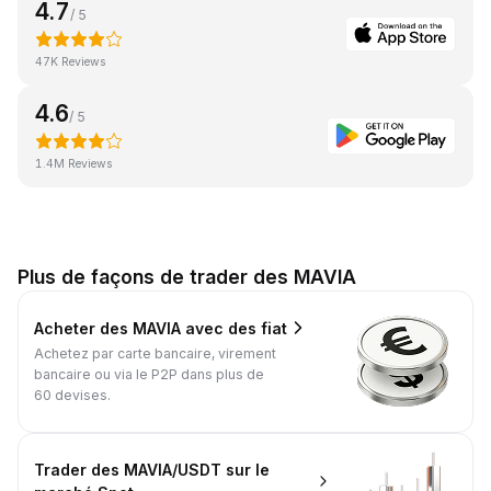
4.7
/ 5
47K Reviews
4.6
/ 5
1.4M Reviews
Plus de façons de trader des MAVIA
Acheter des MAVIA avec des fiat
Achetez par carte bancaire, virement
bancaire ou via le P2P dans plus de
60 devises.
Trader des MAVIA/USDT sur le