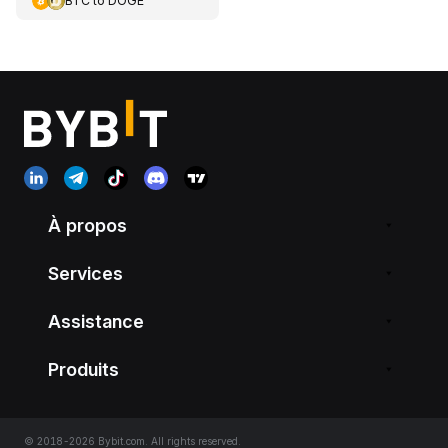
BTC
to
DOGE
À propos
Services
Assistance
Produits
© 2018-2026 Bybit.com. All rights reserved.