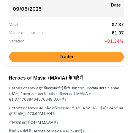
Date
₴7.37
Valait
₴1.37
Valeur d'aujourd'hui
-81.34
%
Variation
Trader
Heroes of Mavia (MAVIA) के बारे में
Heroes of Mavia एक क्रिप्टोकरेंसी है जिसे Bybit पर Hryvnia ukrainienne
(UAH) में बदला जा सकता है। वर्तमान विनिमय दर 1 MAVIA =
₴1.3747688404576648 UAH है।
Heroes of Mavia का मार्केट कैपिटलाइजेशन ₴339.42M UAH है और 24 घंटे का
ट्रेडिंग वॉल्यूम ₴73.66M UAH है।
परिसंचारी आपूर्ति 247M MAVIA है।
पिछले 24 घंटों में, Heroes of Mavia 4.80% बढ़ा है।