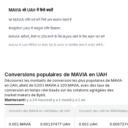
MAVIA को UAH में कैसे बदलें
वह MAVIA राशि दर्ज करें जिसे आप बदलना चाहते हैं
कैलकुलेटर UAH में समतुल्य राशि दिखाएगा
MAVIA खरीदने, बेचने या ट्रेड करने के लिए Bybit खाते के लिए साइन अप करें
MAVIA से UAH विनिमय दर बाजार डेटा के आधार पर वास्तविक समय में अपडेट होती है।
Conversions populaires de MAVIA en UAH
Découvrez les montants de conversion les plus populaires de MAVIA
en UAH, allant de 0,001 MAVIA à 100 MAVIA, avec des taux de
conversion en temps réel basés sur les cotations agrégées des
market makers de Bybit.
Maintenant
Il y a 24 heures
Il y a 1 mois
Il y a 1 an
Convertir des MAVIA en UAH
Valeur de UAH
Convertir des UAH en MAVIA
Valeu
0.001 MAVIA
0.00137477 UAH
0.001 UAH
0.000727