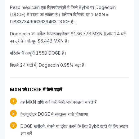
Peso mexicain एक क्रिप्टोकरेंसी है जिसे Bybit पर Dogecoin
(DOGE) में बदला जा सकता है। वर्तमान विनिमय दर 1 MXN =
0.8337349063639463 DOGE है।
Dogecoin का मार्केट कैपिटलाइजेशन $186.77B MXN है और 24 घंटे
का ट्रेडिंग वॉल्यूम $6.44B MXN है।
परिसंचारी आपूर्ति 155B DOGE है।
पिछले 24 घंटों में, Dogecoin 0.95% बढ़ा है।
MXN को DOGE में कैसे बदलें
1
वह MXN राशि दर्ज करें जिसे आप बदलना चाहते हैं
2
कैलकुलेटर DOGE में समतुल्य राशि दिखाएगा
3
DOGE खरीदने, बेचने या ट्रेड करने के लिए Bybit खाते के लिए साइन
अप करें