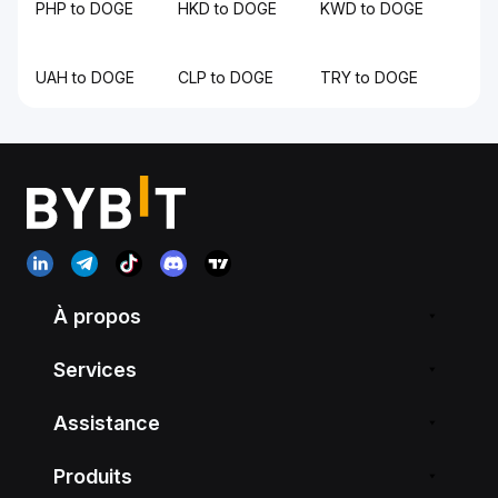
PHP to DOGE
HKD to DOGE
KWD to DOGE
UAH to DOGE
CLP to DOGE
TRY to DOGE
À propos
Services
Assistance
Produits