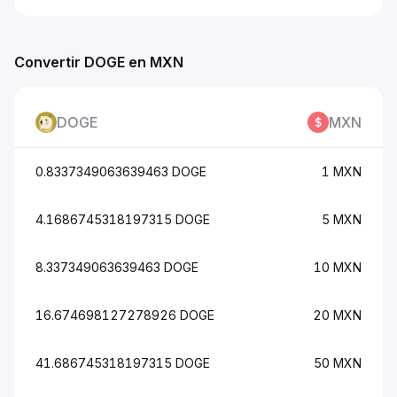
Convertir DOGE en MXN
DOGE
MXN
0.8337349063639463 DOGE
1 MXN
4.1686745318197315 DOGE
5 MXN
8.337349063639463 DOGE
10 MXN
16.674698127278926 DOGE
20 MXN
41.686745318197315 DOGE
50 MXN