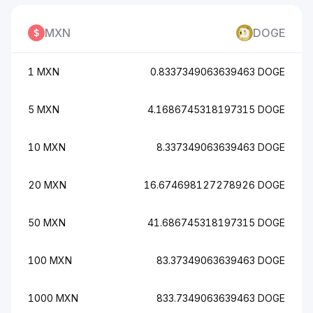
MXN
DOGE
1 MXN
0.8337349063639463 DOGE
5 MXN
4.1686745318197315 DOGE
10 MXN
8.337349063639463 DOGE
20 MXN
16.674698127278926 DOGE
50 MXN
41.686745318197315 DOGE
100 MXN
83.37349063639463 DOGE
1000 MXN
833.7349063639463 DOGE