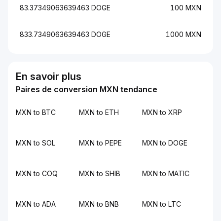
83.37349063639463 DOGE
100 MXN
833.7349063639463 DOGE
1000 MXN
En savoir plus
Paires de conversion MXN tendance
MXN to BTC
MXN to ETH
MXN to XRP
MXN to SOL
MXN to PEPE
MXN to DOGE
MXN to COQ
MXN to SHIB
MXN to MATIC
MXN to ADA
MXN to BNB
MXN to LTC