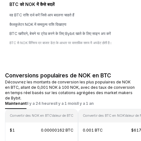
BTC को NOK में कैसे बदलें
वह BTC राशि दर्ज करें जिसे आप बदलना चाहते हैं
कैलकुलेटर NOK में समतुल्य राशि दिखाएगा
BTC खरीदने, बेचने या ट्रेड करने के लिए Bybit खाते के लिए साइन अप करें
BTC से NOK विनिमय दर बाजार डेटा के आधार पर वास्तविक समय में अपडेट होती है।
Conversions populaires de NOK en BTC
Découvrez les montants de conversion les plus populaires de NOK
en BTC, allant de 0,001 NOK à 100 NOK, avec des taux de conversion
en temps réel basés sur les cotations agrégées des market makers
de Bybit.
Maintenant
Il y a 24 heures
Il y a 1 mois
Il y a 1 an
Convertir des NOK en BTC
Valeur de BTC
Convertir des BTC en NOK
Valeur de
$1
0.00000162 BTC
0.001 BTC
$617