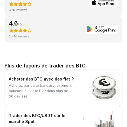
47K Reviews
4.6
/ 5
1.4M Reviews
Plus de façons de trader des BTC
Acheter des BTC avec des fiat
Achetez par carte bancaire, virement
bancaire ou via le P2P dans plus de
60 devises.
Trader des BTC/USDT sur le
marché Spot