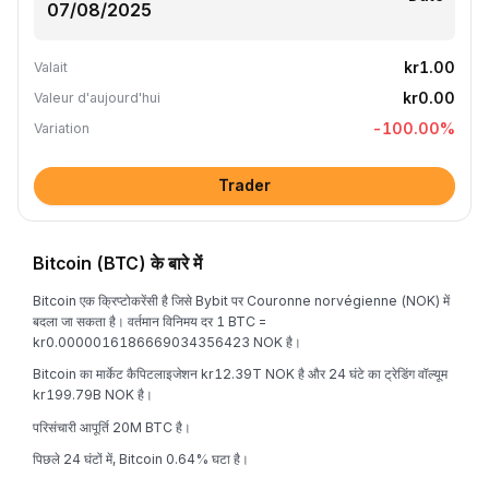
kr1.00
Valait
kr0.00
Valeur d'aujourd'hui
-100.00
%
Variation
Trader
Bitcoin (BTC) के बारे में
Bitcoin एक क्रिप्टोकरेंसी है जिसे Bybit पर Couronne norvégienne (NOK) में
बदला जा सकता है। वर्तमान विनिमय दर 1 BTC =
kr0.0000016186669034356423 NOK है।
Bitcoin का मार्केट कैपिटलाइजेशन kr12.39T NOK है और 24 घंटे का ट्रेडिंग वॉल्यूम
kr199.79B NOK है।
परिसंचारी आपूर्ति 20M BTC है।
पिछले 24 घंटों में, Bitcoin 0.64% घटा है।