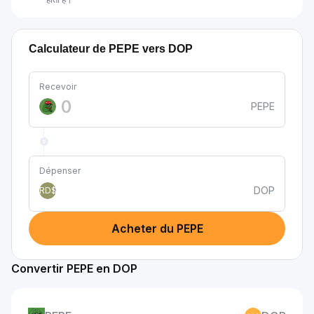
Calculateur de PEPE vers DOP
Recevoir
PEPE
Dépenser
DOP
RD$
Acheter du PEPE
Convertir PEPE en DOP