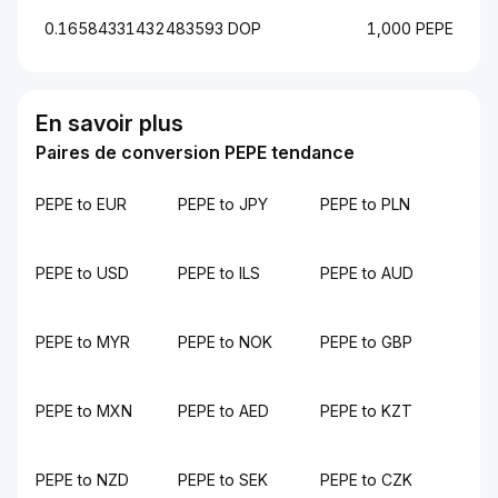
0.16584331432483593 DOP
1,000 PEPE
En savoir plus
Paires de conversion PEPE tendance
PEPE to EUR
PEPE to JPY
PEPE to PLN
PEPE to USD
PEPE to ILS
PEPE to AUD
PEPE to MYR
PEPE to NOK
PEPE to GBP
PEPE to MXN
PEPE to AED
PEPE to KZT
PEPE to NZD
PEPE to SEK
PEPE to CZK