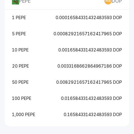
PEPE
DOP
1 PEPE
0.00016584331432483593 DOP
5 PEPE
0.00082921657162417965 DOP
10 PEPE
0.0016584331432483593 DOP
20 PEPE
0.0033168662864967186 DOP
50 PEPE
0.0082921657162417965 DOP
100 PEPE
0.016584331432483593 DOP
1,000 PEPE
0.16584331432483593 DOP