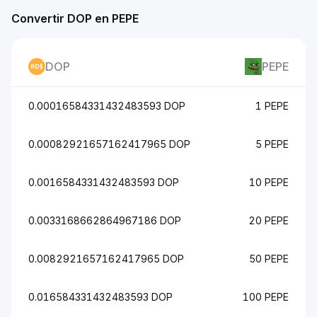
Convertir DOP en PEPE
DOP
PEPE
0.00016584331432483593 DOP
1 PEPE
0.00082921657162417965 DOP
5 PEPE
0.0016584331432483593 DOP
10 PEPE
0.0033168662864967186 DOP
20 PEPE
0.0082921657162417965 DOP
50 PEPE
0.016584331432483593 DOP
100 PEPE