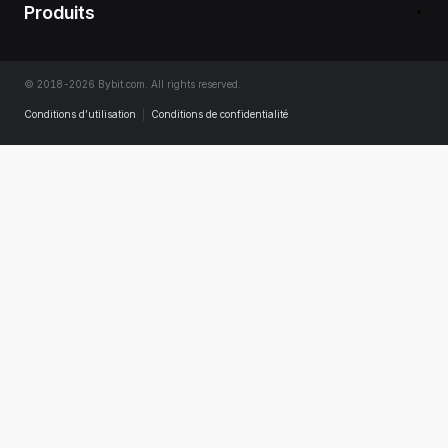
Produits
© 2018-2026 Bybit.com. All rights reserved.
Conditions d’utilisation
|
Conditions de confidentialité