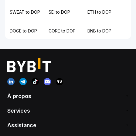
SWEAT to DOP
SEI to DOP
ETH to DOP
DOGE to DOP
CORE to DOP
BNB to DOP
À propos
Services
Assistance