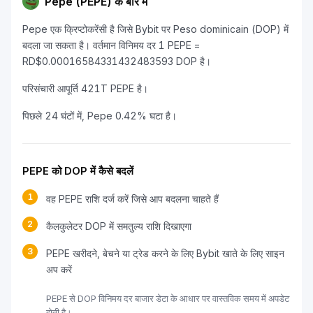
Pepe (PEPE) के बारे में
Pepe एक क्रिप्टोकरेंसी है जिसे Bybit पर Peso dominicain (DOP) में
बदला जा सकता है। वर्तमान विनिमय दर 1 PEPE =
RD$0.00016584331432483593 DOP है।
परिसंचारी आपूर्ति 421T PEPE है।
पिछले 24 घंटों में, Pepe 0.42% घटा है।
PEPE को DOP में कैसे बदलें
1
वह PEPE राशि दर्ज करें जिसे आप बदलना चाहते हैं
2
कैलकुलेटर DOP में समतुल्य राशि दिखाएगा
3
PEPE खरीदने, बेचने या ट्रेड करने के लिए Bybit खाते के लिए साइन
अप करें
PEPE से DOP विनिमय दर बाजार डेटा के आधार पर वास्तविक समय में अपडेट
होती है।