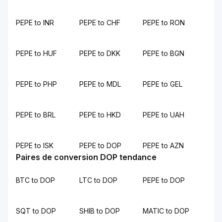
PEPE to INR
PEPE to CHF
PEPE to RON
PEPE to HUF
PEPE to DKK
PEPE to BGN
PEPE to PHP
PEPE to MDL
PEPE to GEL
PEPE to BRL
PEPE to HKD
PEPE to UAH
PEPE to ISK
PEPE to DOP
PEPE to AZN
Paires de conversion DOP tendance
BTC to DOP
LTC to DOP
PEPE to DOP
SQT to DOP
SHIB to DOP
MATIC to DOP