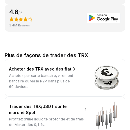
4.6
/ 5
1.4M Reviews
Plus de façons de trader des TRX
Acheter des TRX avec des fiat
Achetez par carte bancaire, virement
bancaire ou via le P2P dans plus de
60 devises.
Trader des TRX/USDT sur le
marché Spot
Profitez d'une liquidité profonde et de frais
de Maker dès 0,1 %.