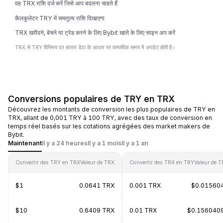
वह TRX राशि दर्ज करें जिसे आप बदलना चाहते हैं
कैलकुलेटर TRY में समतुल्य राशि दिखाएगा
TRX खरीदने, बेचने या ट्रेड करने के लिए Bybit खाते के लिए साइन अप करें
TRX से TRY विनिमय दर बाजार डेटा के आधार पर वास्तविक समय में अपडेट होती है।
Conversions populaires de TRY en TRX
Découvrez les montants de conversion les plus populaires de TRY en
TRX, allant de 0,001 TRY à 100 TRY, avec des taux de conversion en
temps réel basés sur les cotations agrégées des market makers de
Bybit.
Maintenant
Il y a 24 heures
Il y a 1 mois
Il y a 1 an
Convertir des TRY en TRX
Valeur de TRX
Convertir des TRX en TRY
Valeur de 
$1
0.0641 TRX
0.001 TRX
$0.01560
$10
0.6409 TRX
0.01 TRX
$0.156040