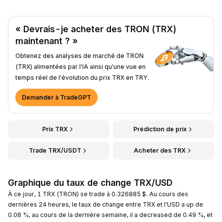
« Devrais-je acheter des TRON (TRX)
maintenant ? »
Obtenez des analyses de marché de TRON
(TRX) alimentées par l'IA ainsi qu'une vue en
temps réel de l'évolution du prix TRX en TRY.
Demander à TradeGPT
Prix TRX
Prédiction de prix
Trade TRX/USDT
Acheter des TRX
Graphique du taux de change TRX/USD
À ce jour, 1 TRX (TRON) se trade à 0.326885 $. Au cours des
dernières 24 heures, le taux de change entre TRX et l'USD a up de
0.08 %, au cours de la dernière semaine, il a decreased de 0.49 %, et